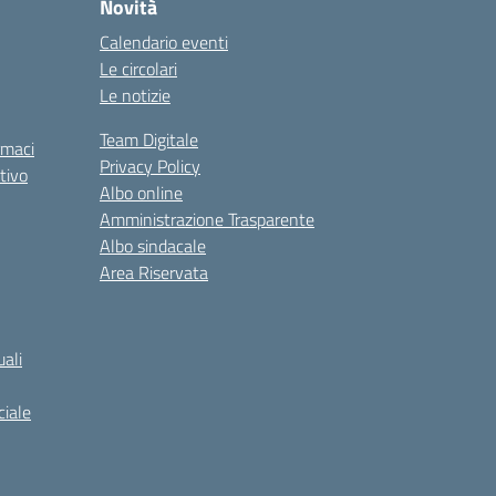
Novità
Calendario eventi
Le circolari
Le notizie
Team Digitale
rmaci
Privacy Policy
tivo
Albo online
Amministrazione Trasparente
Albo sindacale
Area Riservata
ali
iale