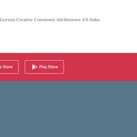
o Licenza Creative Commons Attribuzione 4.0 Italia.
 Store
Play Store