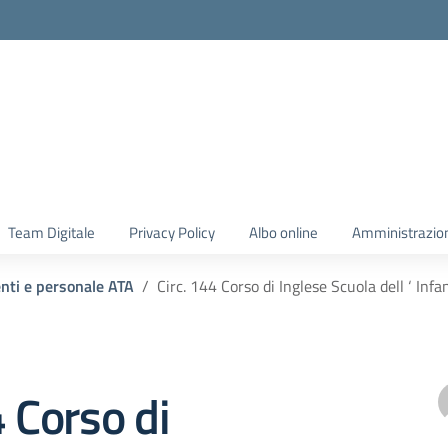
Team Digitale
Privacy Policy
Albo online
Amministrazio
enti e personale ATA
Circ. 144 Corso di Inglese Scuola dell ‘ Infa
4 Corso di