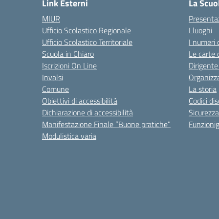
Link Esterni
La Scuo
MIUR
Presenta
Ufficio Scolastico Regionale
I luoghi
Ufficio Scolastico Territoriale
I numeri 
Scuola in Chiaro
Le carte 
Iscrizioni On Line
Dirigente
Invalsi
Organizz
Comune
La storia
Obiettivi di accessibilità
Codici di
Dichiarazione di accessibilità
Sicurezza
Manifestazione Finale “Buone pratiche”
Funzion
Modulistica varia