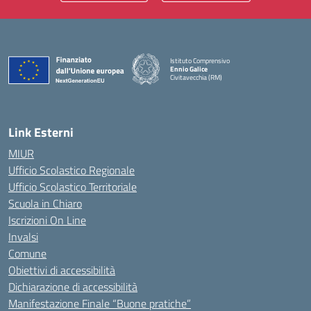
Istituto Comprensivo
Ennio Galice
Civitavecchia (RM)
— Visita la pagina iniziale della scuola
Link Esterni
MIUR
Ufficio Scolastico Regionale
Ufficio Scolastico Territoriale
Scuola in Chiaro
Iscrizioni On Line
Invalsi
Comune
Obiettivi di accessibilità
Dichiarazione di accessibilità
Manifestazione Finale “Buone pratiche”