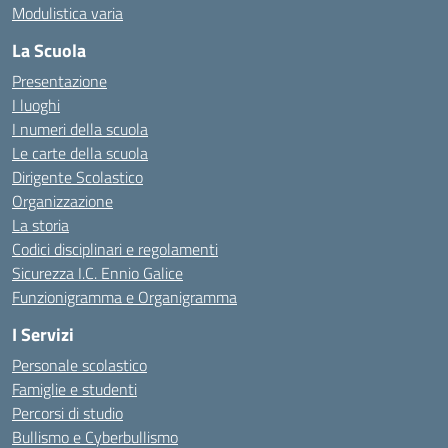
Modulistica varia
La Scuola
Presentazione
I luoghi
I numeri della scuola
Le carte della scuola
Dirigente Scolastico
Organizzazione
La storia
Codici disciplinari e regolamenti
Sicurezza I.C. Ennio Galice
Funzionigramma e Organigramma
I Servizi
Personale scolastico
Famiglie e studenti
Percorsi di studio
Bullismo e Cyberbullismo