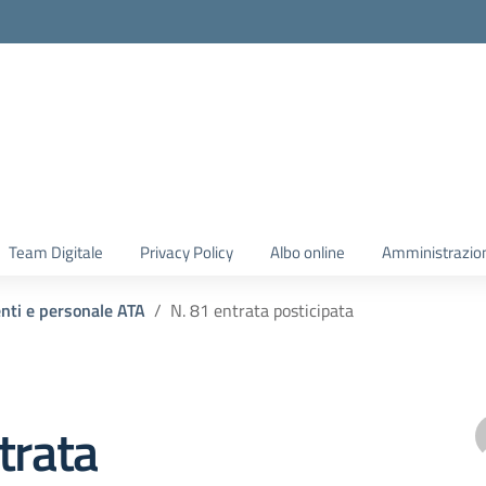
Team Digitale
Privacy Policy
Albo online
Amministrazio
enti e personale ATA
N. 81 entrata posticipata
trata