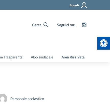
Accedi
Cerca
Seguici su:
Apr
ne Trasparente
Albo sindacale
Area Riservata
Personale scolastico