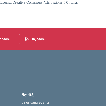
o Licenza Creative Commons Attribuzione 4.0 Italia.
 Store
Play Store
Novità
Calendario eventi