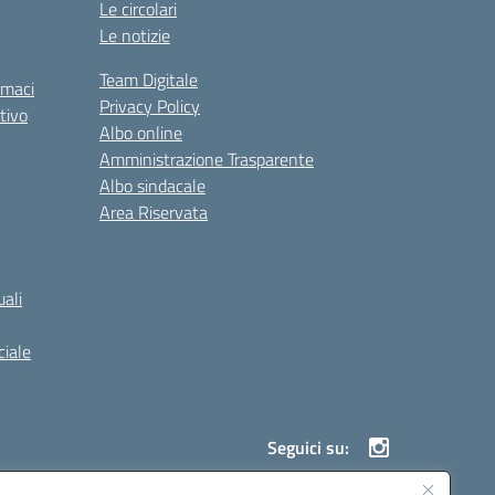
Le circolari
Le notizie
Team Digitale
rmaci
Privacy Policy
tivo
Albo online
Amministrazione Trasparente
Albo sindacale
Area Riservata
ali
iale
Seguici su: