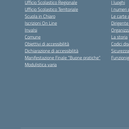
Ufficio Scolastico Regionale
I luoghi
Ufficio Scolastico Territoriale
I numeri 
Scuola in Chiaro
Le carte 
Iscrizioni On Line
Dirigente
Invalsi
Organizz
Comune
La storia
Obiettivi di accessibilità
Codici di
Dichiarazione di accessibilità
Sicurezza
Manifestazione Finale “Buone pratiche”
Funzion
Modulistica varia