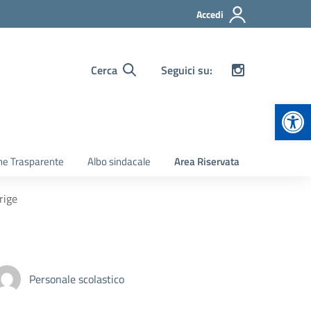
Accedi
Cerca
Seguici su:
Apr
ne Trasparente
Albo sindacale
Area Riservata
rige
Personale scolastico