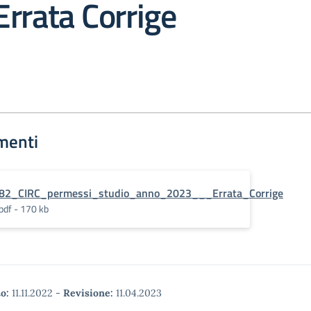
rrata Corrige
menti
82_CIRC_permessi_studio_anno_2023___Errata_Corrige
pdf - 170 kb
o:
11.11.2022
-
Revisione:
11.04.2023