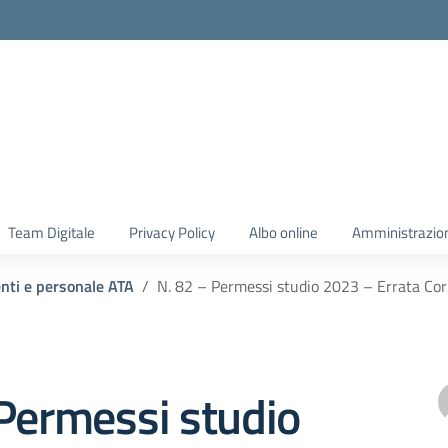
Team Digitale
Privacy Policy
Albo online
Amministrazio
enti e personale ATA
N. 82 – Permessi studio 2023 – Errata Cor
Permessi studio