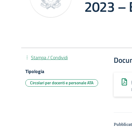
2023 – E
Stampa / Condividi
Docu
Tipologia
Circolari per docenti e personale ATA
Pubblicat