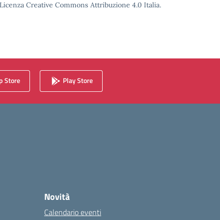
o Licenza Creative Commons Attribuzione 4.0 Italia.
 Store
Play Store
Novità
Calendario eventi