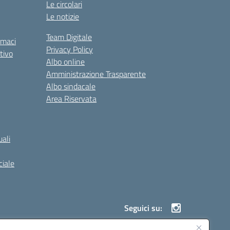
Le circolari
Le notizie
Team Digitale
rmaci
Privacy Policy
tivo
Albo online
Amministrazione Trasparente
Albo sindacale
Area Riservata
ali
iale
Seguici su: