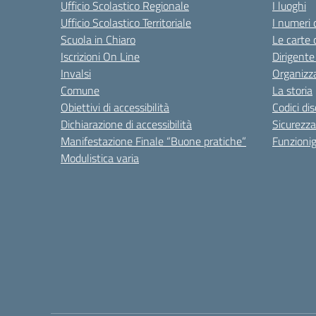
Ufficio Scolastico Regionale
I luoghi
Ufficio Scolastico Territoriale
I numeri 
Scuola in Chiaro
Le carte 
Iscrizioni On Line
Dirigente
Invalsi
Organizz
Comune
La storia
Obiettivi di accessibilità
Codici di
Dichiarazione di accessibilità
Sicurezza
Manifestazione Finale “Buone pratiche”
Funzion
Modulistica varia