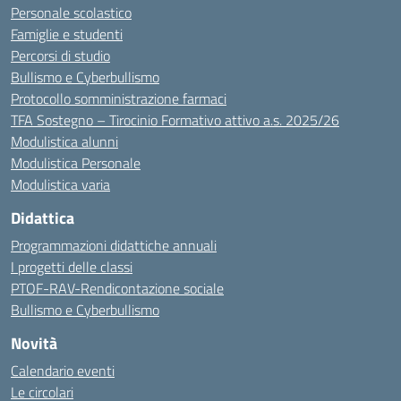
Personale scolastico
Famiglie e studenti
Percorsi di studio
Bullismo e Cyberbullismo
Protocollo somministrazione farmaci
TFA Sostegno – Tirocinio Formativo attivo a.s. 2025/26
Modulistica alunni
Modulistica Personale
Modulistica varia
Didattica
Programmazioni didattiche annuali
I progetti delle classi
PTOF-RAV-Rendicontazione sociale
Bullismo e Cyberbullismo
Novità
Calendario eventi
Le circolari