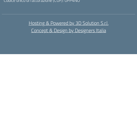
Codice unico di fatturazione (CUF): UFP4NO
Hosting & Powered by 3D Solution S.r.l.
Concept & Design by Designers Italia