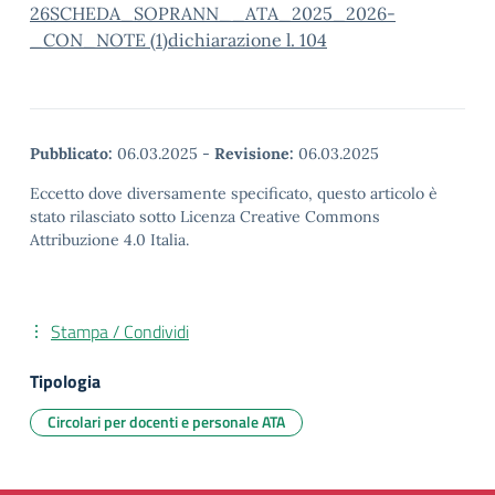
26
SCHEDA_SOPRANN__ATA_2025_2026-
_CON_NOTE (1)
dichiarazione l. 104
Pubblicato:
06.03.2025
-
Revisione:
06.03.2025
Eccetto dove diversamente specificato, questo articolo è
stato rilasciato sotto Licenza Creative Commons
Attribuzione 4.0 Italia.
Stampa / Condividi
Tipologia
Circolari per docenti e personale ATA