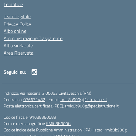
Le notizie
Team Digitale
Privacy Policy
Albo online
Amministrazione Trasparente
Albo sindacale
Area Riservata
Seguici su:
Indirizzo:
Via Toscana, 2 00053 Civitavecchia (RM)
Centralino:
076631482
Email:
rmic8b900g@istruzione.it
Posta elettronica certificata (PEC):
rmic8b900g@pec.istruzione.it
Codice fiscale: 91038380589
Codice meccanografico:
RMIC8B900G
Codice Indice delle Pubbliche Amministrazioni (IPA): istsc_rmic8b900g