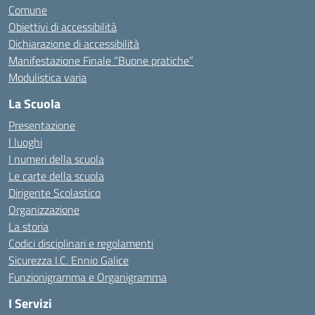
Comune
Obiettivi di accessibilità
Dichiarazione di accessibilità
Manifestazione Finale “Buone pratiche”
Modulistica varia
La Scuola
Presentazione
I luoghi
I numeri della scuola
Le carte della scuola
Dirigente Scolastico
Organizzazione
La storia
Codici disciplinari e regolamenti
Sicurezza I.C. Ennio Galice
Funzionigramma e Organigramma
I Servizi