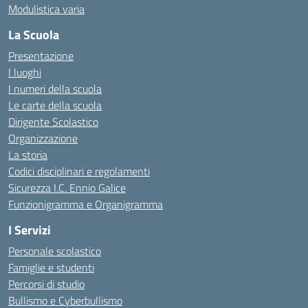
Modulistica varia
La Scuola
Presentazione
I luoghi
I numeri della scuola
Le carte della scuola
Dirigente Scolastico
Organizzazione
La storia
Codici disciplinari e regolamenti
Sicurezza I.C. Ennio Galice
Funzionigramma e Organigramma
I Servizi
Personale scolastico
Famiglie e studenti
Percorsi di studio
Bullismo e Cyberbullismo