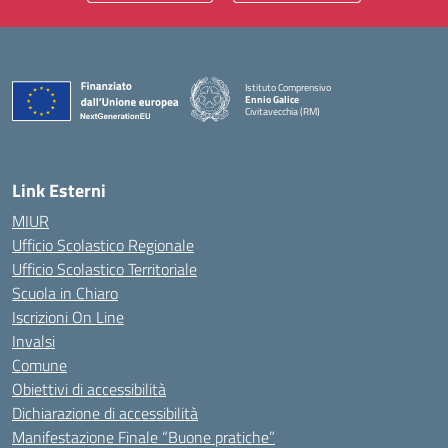
Istituto Comprensivo
Ennio Galice
Civitavecchia (RM)
— Visita la pagina iniziale della scuola
Link Esterni
MIUR
Ufficio Scolastico Regionale
Ufficio Scolastico Territoriale
Scuola in Chiaro
Iscrizioni On Line
Invalsi
Comune
Obiettivi di accessibilità
Dichiarazione di accessibilità
Manifestazione Finale “Buone pratiche”