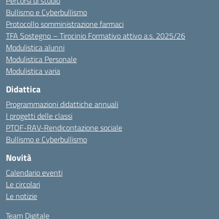
Percorsi di studio
Bullismo e Cyberbullismo
Protocollo somministrazione farmaci
TFA Sostegno – Tirocinio Formativo attivo a.s. 2025/26
Modulistica alunni
Modulistica Personale
Modulistica varia
Didattica
Programmazioni didattiche annuali
I progetti delle classi
PTOF-RAV-Rendicontazione sociale
Bullismo e Cyberbullismo
Novità
Calendario eventi
Le circolari
Le notizie
Team Digitale