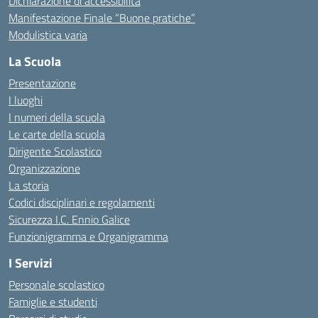
Dichiarazione di accessibilità
Manifestazione Finale “Buone pratiche”
Modulistica varia
La Scuola
Presentazione
I luoghi
I numeri della scuola
Le carte della scuola
Dirigente Scolastico
Organizzazione
La storia
Codici disciplinari e regolamenti
Sicurezza I.C. Ennio Galice
Funzionigramma e Organigramma
I Servizi
Personale scolastico
Famiglie e studenti