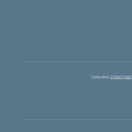
Centralino:
076631482