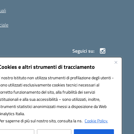
ali
iale
Seguici su:
Cookies e altri strumenti di tracciamento
Il nostro Istituto non utilizza strumenti di profilazione degli utenti -
900g@pec.istruzione.it
sono utilizzati esclusivamente cookies tecnici necessari al
corretto funzionamento del sito, alla fruibilità dei servizi
istituzionali e alla sua accessibilità – sono utilizzati, inoltre,
strumenti statistici anonimizzati messi a disposizione da Web
Analytics Italia.
Per saperne di più sul nostro sito, consulta la ns.
Cookie Policy.