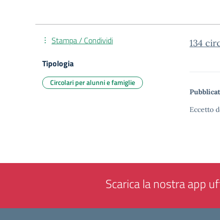
Stampa / Condividi
134 cir
Tipologia
Circolari per alunni e famiglie
Pubblicat
Eccetto d
Scarica la nostra app uff