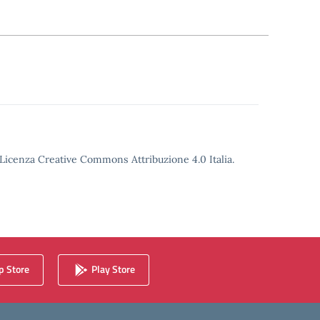
o Licenza Creative Commons Attribuzione 4.0 Italia.
 Store
Play Store