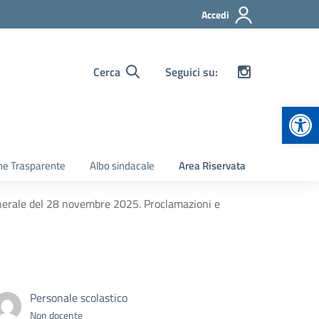
Accedi
Cerca
Seguici su:
Apr
ne Trasparente
Albo sindacale
Area Riservata
nerale del 28 novembre 2025. Proclamazioni e
Personale scolastico
Non docente