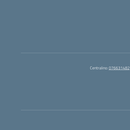
Centralino:
076631482