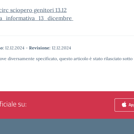
 circ sciopero genitori 13.12
a_informativa_13_dicembre
o:
12.12.2024
-
Revisione:
12.12.2024
ove diversamente specificato, questo articolo è stato rilasciato sott
iciale su:
App