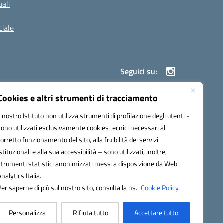
ali
iale
Seguici su:
Cookies e altri strumenti di tracciamento
Il nostro Istituto non utilizza strumenti di profilazione degli utenti -
900g@pec.istruzione.it
sono utilizzati esclusivamente cookies tecnici necessari al
corretto funzionamento del sito, alla fruibilità dei servizi
istituzionali e alla sua accessibilità – sono utilizzati, inoltre,
strumenti statistici anonimizzati messi a disposizione da Web
Analytics Italia.
Per saperne di più sul nostro sito, consulta la ns.
Cookie Policy.
Personalizza
Rifiuta tutto
Accettare tutto