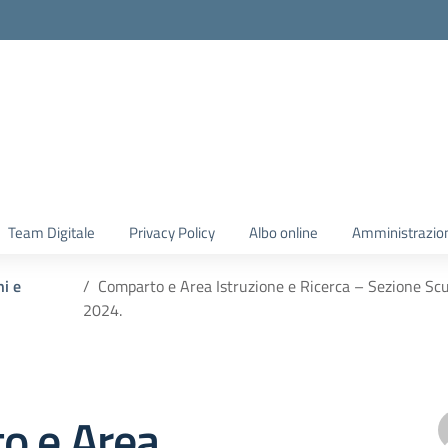
Team Digitale
Privacy Policy
Albo online
Amministrazio
ni e
Comparto e Area Istruzione e Ricerca – Sezione Scu
2024.
o e Area