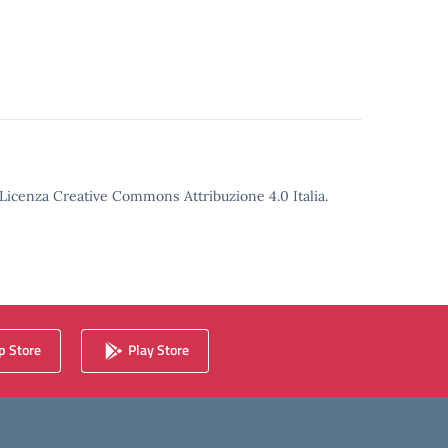
o Licenza Creative Commons Attribuzione 4.0 Italia.
 Store
Play Store