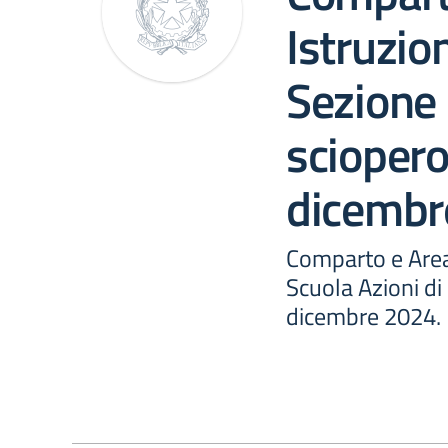
Istruzio
Sezione 
sciopero
dicembr
Comparto e Area
Scuola Azioni di
dicembre 2024. 