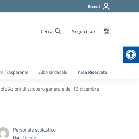
Accedi
Cerca
Seguici su:
Apr
ne Trasparente
Albo sindacale
Area Riservata
ola Azioni di sciopero generale del 13 dicembre
Personale scolastico
Non docente