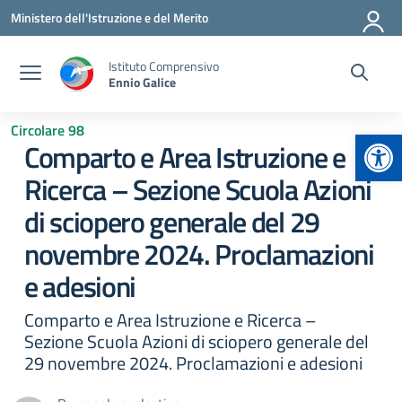
Vai ai contenuti
Vai al menu di navigazione
Vai al footer
Ministero dell'Istruzione e del Merito
Istituto Comprensivo
Ennio Galice
Circolare 98
Apr
Comparto e Area Istruzione e
Ricerca – Sezione Scuola Azioni
di sciopero generale del 29
novembre 2024. Proclamazioni
e adesioni
Comparto e Area Istruzione e Ricerca –
Sezione Scuola Azioni di sciopero generale del
29 novembre 2024. Proclamazioni e adesioni