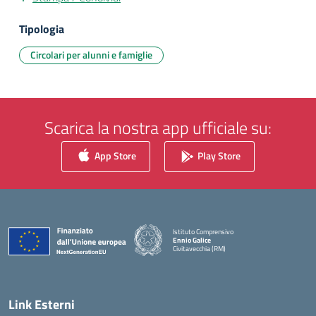
Tipologia
Circolari per alunni e famiglie
Scarica la nostra app ufficiale su:
App Store
Play Store
Istituto Comprensivo
Ennio Galice
Civitavecchia (RM)
— Visita la pagina iniziale della scuola
Link Esterni