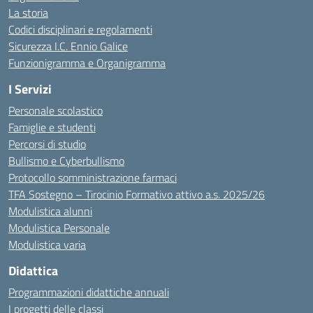
La storia
Codici disciplinari e regolamenti
Sicurezza I.C. Ennio Galice
Funzionigramma e Organigramma
I Servizi
Personale scolastico
Famiglie e studenti
Percorsi di studio
Bullismo e Cyberbullismo
Protocollo somministrazione farmaci
TFA Sostegno – Tirocinio Formativo attivo a.s. 2025/26
Modulistica alunni
Modulistica Personale
Modulistica varia
Didattica
Programmazioni didattiche annuali
I progetti delle classi