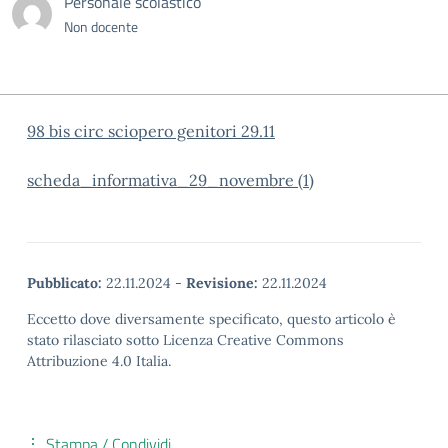
Personale scolastico
Non docente
98 bis circ sciopero genitori 29.11
scheda_informativa_29_novembre (1)
Pubblicato:
22.11.2024
-
Revisione:
22.11.2024
Eccetto dove diversamente specificato, questo articolo è
stato rilasciato sotto Licenza Creative Commons
Attribuzione 4.0 Italia.
Stampa / Condividi