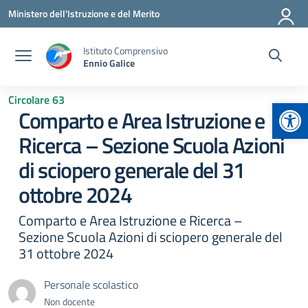
Vai ai contenuti
Vai al menu di navigazione
Vai al footer
Ministero dell'Istruzione e del Merito
Istituto Comprensivo
Ennio Galice
Circolare 63
Apr
Comparto e Area Istruzione e
Ricerca – Sezione Scuola Azioni
di sciopero generale del 31
ottobre 2024
Comparto e Area Istruzione e Ricerca –
Sezione Scuola Azioni di sciopero generale del
31 ottobre 2024
Personale scolastico
Non docente