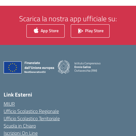
Scarica la nostra app ufficiale su:
App Store
Play Store
Istituto Comprensivo
Ennio Galice
Civitavecchia (RM)
— Visita la pagina iniziale della scuola
Link Esterni
MIUR
Ufficio Scolastico Regionale
Ufficio Scolastico Territoriale
Scuola in Chiaro
Iscrizioni On Line