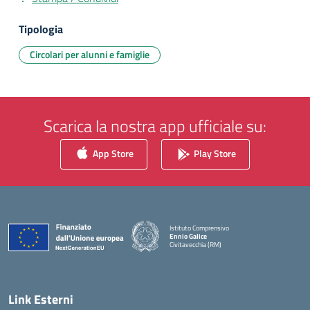
Tipologia
Circolari per alunni e famiglie
Scarica la nostra app ufficiale su:
App Store
Play Store
Istituto Comprensivo
Ennio Galice
Civitavecchia (RM)
— Visita la pagina iniziale della scuola
Link Esterni