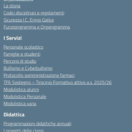
La storia
Codici disciplinari e regolamenti
Sicurezza I.C. Ennio Galice
Funzionigramma e Organigramma
I Servizi
Personale scolastico
Famiglie e studenti
Percorsi di studio
Bullismo e Cyberbullismo
Protocollo somministrazione farmaci
TFA Sostegno – Tirocinio Formativo attivo a.s. 2025/26
Modulistica alunni
Modulistica Personale
Modulistica varia
Didattica
Programmazioni didattiche annuali
I progetti delle classi