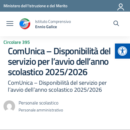
Vai ai contenuti
Vai al menu di navigazione
Vai al footer
Ministero dell'Istruzione e del Merito
Istituto Comprensivo
Ennio Galice
Circolare 395
Apr
ComUnica – Disponibilità del
servizio per l’avvio dell’anno
scolastico 2025/2026
ComUnica – Disponibilità del servizio per
l’avvio dell’anno scolastico 2025/2026
Personale scolastico
Personale amministrativo