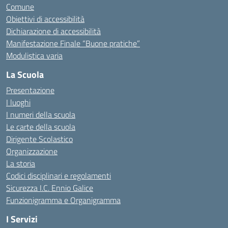
Comune
Obiettivi di accessibilità
Dichiarazione di accessibilità
Manifestazione Finale “Buone pratiche”
Modulistica varia
La Scuola
Presentazione
I luoghi
I numeri della scuola
Le carte della scuola
Dirigente Scolastico
Organizzazione
La storia
Codici disciplinari e regolamenti
Sicurezza I.C. Ennio Galice
Funzionigramma e Organigramma
I Servizi