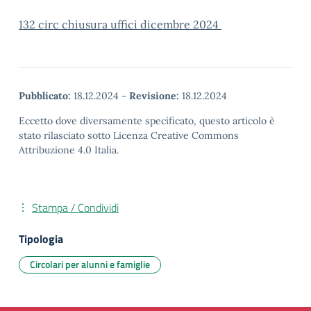
132 circ chiusura uffici dicembre 2024
Pubblicato:
18.12.2024
-
Revisione:
18.12.2024
Eccetto dove diversamente specificato, questo articolo è
stato rilasciato sotto Licenza Creative Commons
Attribuzione 4.0 Italia.
Stampa / Condividi
Tipologia
Circolari per alunni e famiglie