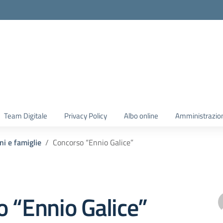
Team Digitale
Privacy Policy
Albo online
Amministrazio
ni e famiglie
Concorso “Ennio Galice”
 “Ennio Galice”