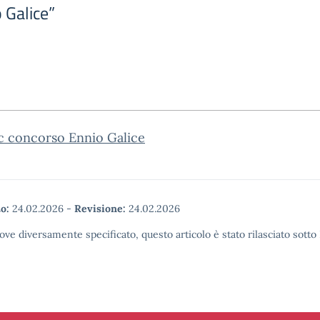
 Galice”
c concorso Ennio Galice
o:
24.02.2026
-
Revisione:
24.02.2026
ove diversamente specificato, questo articolo è stato rilasciato sott