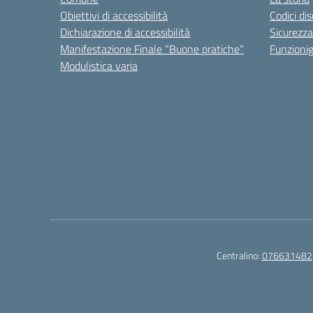
Obiettivi di accessibilità
Codici di
Dichiarazione di accessibilità
Sicurezza
Manifestazione Finale “Buone pratiche”
Funzion
Modulistica varia
Centralino:
076631482