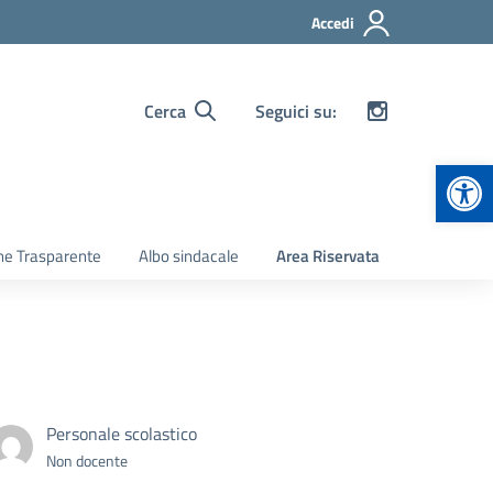
Accedi
Cerca
Seguici su:
Apr
ne Trasparente
Albo sindacale
Area Riservata
Personale scolastico
Non docente