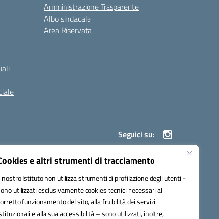
Amministrazione Trasparente
Albo sindacale
Area Riservata
ali
iale
Seguici su:
Cookies e altri strumenti di tracciamento
Il nostro Istituto non utilizza strumenti di profilazione degli utenti -
900g@pec.istruzione.it
sono utilizzati esclusivamente cookies tecnici necessari al
corretto funzionamento del sito, alla fruibilità dei servizi
istituzionali e alla sua accessibilità – sono utilizzati, inoltre,