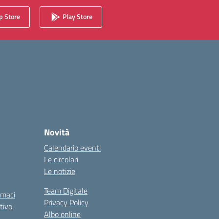
 Store
Play Store
Novità
Calendario eventi
Le circolari
Le notizie
Team Digitale
rmaci
Privacy Policy
tivo
Albo online