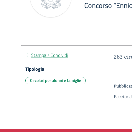
Concorso “Ennio
Stampa / Condividi
263 cir
Tipologia
Circolari per alunni e famiglie
Pubblicat
Eccetto d