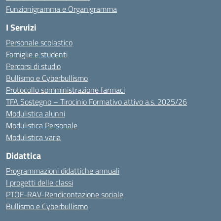
Funzionigramma e Organigramma
I Servizi
Personale scolastico
Famiglie e studenti
Percorsi di studio
Bullismo e Cyberbullismo
Protocollo somministrazione farmaci
TFA Sostegno – Tirocinio Formativo attivo a.s. 2025/26
Modulistica alunni
Modulistica Personale
Modulistica varia
Didattica
Programmazioni didattiche annuali
I progetti delle classi
PTOF-RAV-Rendicontazione sociale
Bullismo e Cyberbullismo