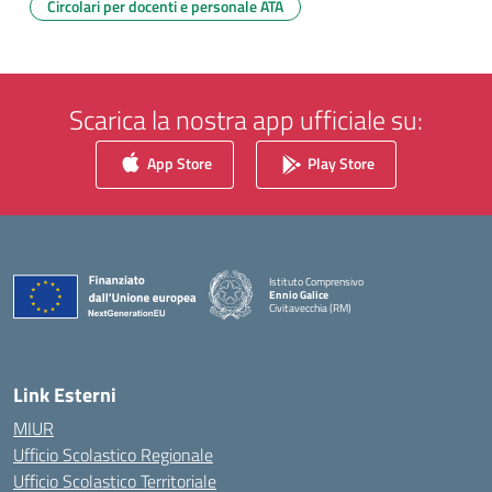
Circolari per docenti e personale ATA
Scarica la nostra app ufficiale su:
App Store
Play Store
Istituto Comprensivo
Ennio Galice
Civitavecchia (RM)
— Visita la pagina iniziale della scuola
Link Esterni
MIUR
Ufficio Scolastico Regionale
Ufficio Scolastico Territoriale