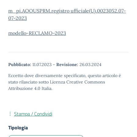
m_pi.AOOUSPRM.registro ufficiale(U).0023052.07-
07-2023
modello-RECLAMO-2023
Pubblicato:
11.07.2023
-
Revisione:
26.03.2024
Eccetto dove diversamente specificato, questo articolo è
stato rilasciato sotto Licenza Creative Commons
Attribuzione 4.0 Italia.
Stampa / Condividi
Tipologia