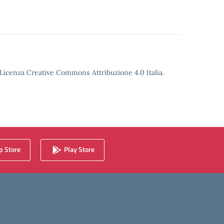
o Licenza Creative Commons Attribuzione 4.0 Italia.
 Store
Play Store