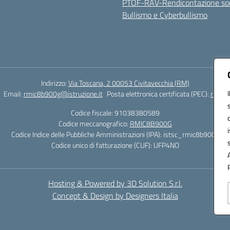
PTOF-RAV-Rendicontazione soc
Bullismo e Cyberbullismo
Indirizzo:
Via Toscana, 2 00053 Civitavecchia (RM)
Email:
rmic8b900g@istruzione.it
Posta elettronica certificata (PEC):
rmic8b
Codice fiscale: 91038380589
Codice meccanografico:
RMIC8B900G
Codice Indice delle Pubbliche Amministrazioni (IPA): istsc_rmic8b900g
Codice unico di fatturazione (CUF): UFP4NO
Hosting & Powered by 3D Solution S.r.l.
Concept & Design by Designers Italia