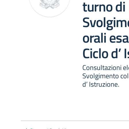
turno di
Svolgime
orali esa
Ciclo d’ 
Consultazioni ele
Svolgimento coll
d’ Istruzione.