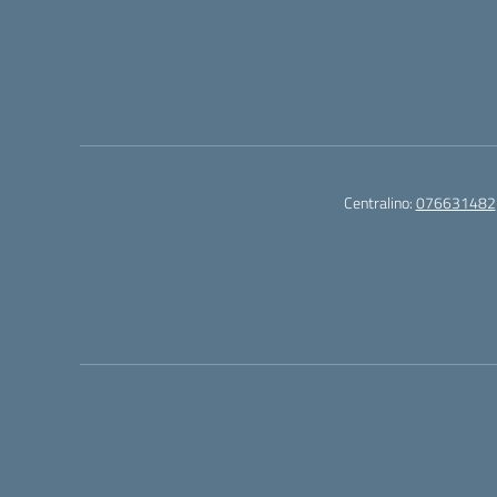
Centralino:
076631482