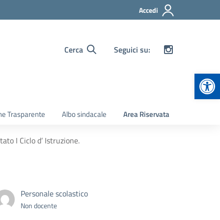
Accedi
Cerca
Seguici su:
Apr
ne Trasparente
Albo sindacale
Area Riservata
ato I Ciclo d’ Istruzione.
Personale scolastico
Non docente