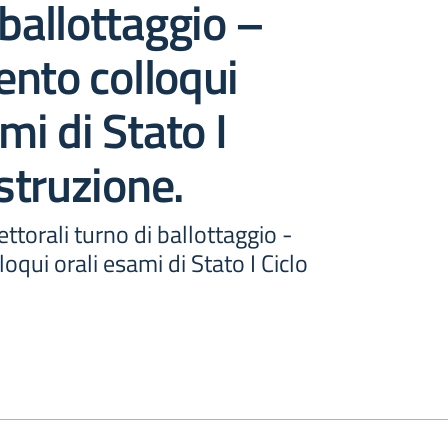
 ballottaggio –
nto colloqui
mi di Stato I
Istruzione.
ttorali turno di ballottaggio -
oqui orali esami di Stato I Ciclo