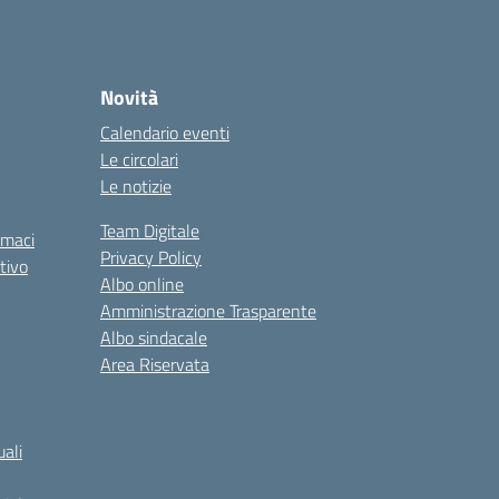
Novità
Calendario eventi
Le circolari
Le notizie
Team Digitale
rmaci
Privacy Policy
tivo
Albo online
Amministrazione Trasparente
Albo sindacale
Area Riservata
ali