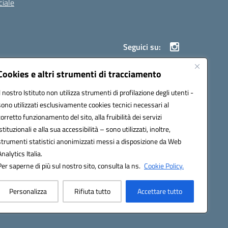
iale
Seguici su:
Cookies e altri strumenti di tracciamento
Il nostro Istituto non utilizza strumenti di profilazione degli utenti -
900g@pec.istruzione.it
sono utilizzati esclusivamente cookies tecnici necessari al
corretto funzionamento del sito, alla fruibilità dei servizi
istituzionali e alla sua accessibilità – sono utilizzati, inoltre,
strumenti statistici anonimizzati messi a disposizione da Web
Analytics Italia.
Per saperne di più sul nostro sito, consulta la ns.
Cookie Policy.
Personalizza
Rifiuta tutto
Accettare tutto