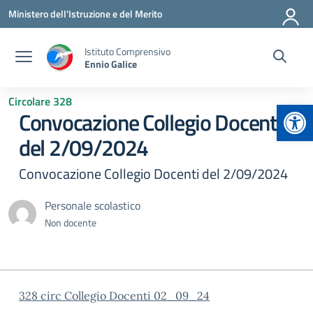
Vai ai contenuti
Vai al menu di navigazione
Vai al footer
Ministero dell'Istruzione e del Merito
Istituto Comprensivo
Ennio Galice
Circolare 328
Apr
Convocazione Collegio Docenti
del 2/09/2024
Convocazione Collegio Docenti del 2/09/2024
Personale scolastico
Non docente
328 circ Collegio Docenti 02_09_24