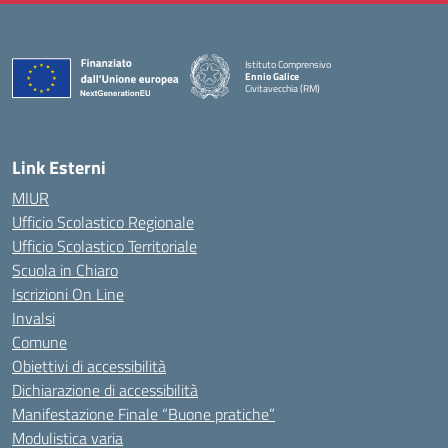
Istituto Comprensivo
Ennio Galice
Civitavecchia (RM)
— Visita la pagina iniziale della scuola
Link Esterni
MIUR
Ufficio Scolastico Regionale
Ufficio Scolastico Territoriale
Scuola in Chiaro
Iscrizioni On Line
Invalsi
Comune
Obiettivi di accessibilità
Dichiarazione di accessibilità
Manifestazione Finale “Buone pratiche”
Modulistica varia