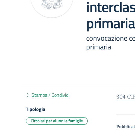
intercla
primaria
convocazione con
primaria
Stampa / Condividi
304 CIR
Tipologia
Circolari per alunni e famiglie
Pubblicat