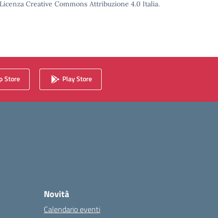
o Licenza Creative Commons Attribuzione 4.0 Italia.
 Store
Play Store
Novità
Calendario eventi