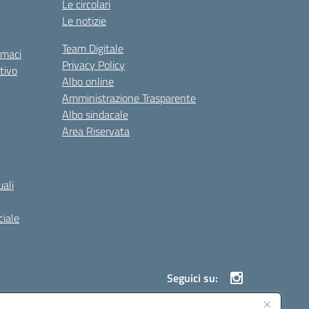
Le circolari
Le notizie
Team Digitale
rmaci
Privacy Policy
tivo
Albo online
Amministrazione Trasparente
Albo sindacale
Area Riservata
ali
iale
Seguici su: