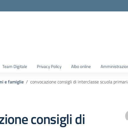
Team Digitale
Privacy Policy
Albo online
Amministrazio
ni e famiglie
convocazione consigli di interclasse scuola primari
ione consigli di