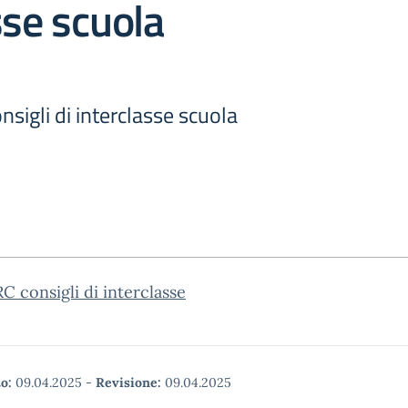
sse scuola
sigli di interclasse scuola
C consigli di interclasse
o:
09.04.2025
-
Revisione:
09.04.2025