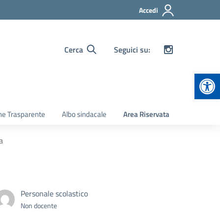
Accedi
Cerca
Seguici su:
Apr
ne Trasparente
Albo sindacale
Area Riservata
a
Personale scolastico
Non docente