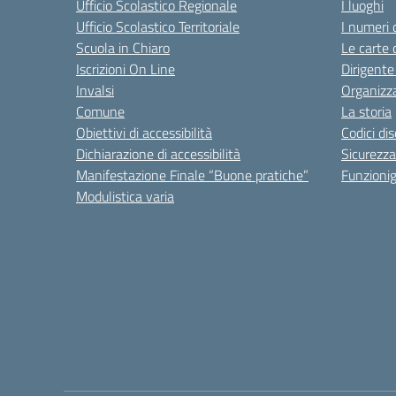
Ufficio Scolastico Regionale
I luoghi
Ufficio Scolastico Territoriale
I numeri 
Scuola in Chiaro
Le carte 
Iscrizioni On Line
Dirigente
Invalsi
Organizz
Comune
La storia
Obiettivi di accessibilità
Codici di
Dichiarazione di accessibilità
Sicurezza
Manifestazione Finale “Buone pratiche”
Funzion
Modulistica varia