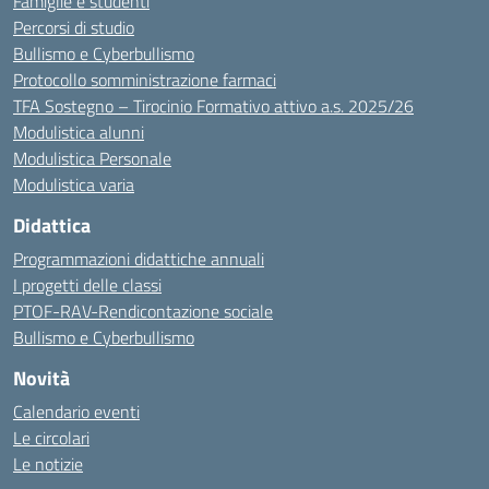
Famiglie e studenti
Percorsi di studio
Bullismo e Cyberbullismo
Protocollo somministrazione farmaci
TFA Sostegno – Tirocinio Formativo attivo a.s. 2025/26
Modulistica alunni
Modulistica Personale
Modulistica varia
Didattica
Programmazioni didattiche annuali
I progetti delle classi
PTOF-RAV-Rendicontazione sociale
Bullismo e Cyberbullismo
Novità
Calendario eventi
Le circolari
Le notizie