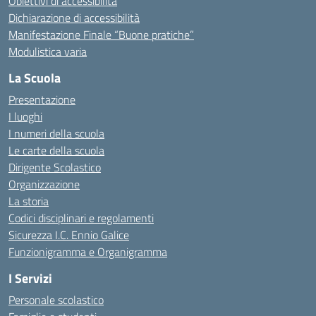
Obiettivi di accessibilità
Dichiarazione di accessibilità
Manifestazione Finale “Buone pratiche”
Modulistica varia
La Scuola
Presentazione
I luoghi
I numeri della scuola
Le carte della scuola
Dirigente Scolastico
Organizzazione
La storia
Codici disciplinari e regolamenti
Sicurezza I.C. Ennio Galice
Funzionigramma e Organigramma
I Servizi
Personale scolastico