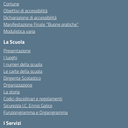
Comune
Obiettivi di accessibilità
Dichiarazione di accessibilità
Manifestazione Finale “Buone pratiche”
Modulistica varia
La Scuola
Presentazione
I luoghi
I numeri della scuola
Le carte della scuola
Dirigente Scolastico
Organizzazione
La storia
Codici disciplinari e regolamenti
Sicurezza I.C. Ennio Galice
Funzionigramma e Organigramma
I Servizi