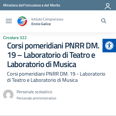
Vai ai contenuti
Vai al menu di navigazione
Vai al footer
Ministero dell'Istruzione e del Merito
Istituto Comprensivo
Ennio Galice
Circolare 322
Apr
Corsi pomeridiani PNRR DM.
19 – Laboratorio di Teatro e
Laboratorio di Musica
Corsi pomeridiani PNRR DM. 19 - Laboratorio
di Teatro e Laboratorio di Musica
Personale scolastico
Personale amministrativo