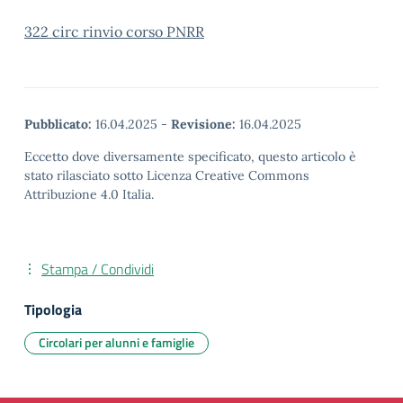
322 circ rinvio corso PNRR
Pubblicato:
16.04.2025
-
Revisione:
16.04.2025
Eccetto dove diversamente specificato, questo articolo è
stato rilasciato sotto Licenza Creative Commons
Attribuzione 4.0 Italia.
Stampa / Condividi
Tipologia
Circolari per alunni e famiglie