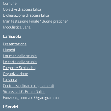
Comune
Obiettivi di accessibilità
Dichiarazione di accessibilità
Manifestazione Finale “Buone pratiche”
Modulistica varia
La Scuola
Presentazione
I luoghi
I numeri della scuola
Le carte della scuola
Dirigente Scolastico
Organizzazione
La storia
Codici disciplinari e regolamenti
Sicurezza I.C. Ennio Galice
Funzionigramma e Organigramma
I Servizi