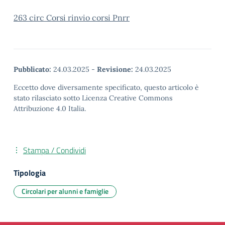
263 circ Corsi rinvio corsi Pnrr
Pubblicato:
24.03.2025
-
Revisione:
24.03.2025
Eccetto dove diversamente specificato, questo articolo è
stato rilasciato sotto Licenza Creative Commons
Attribuzione 4.0 Italia.
Stampa / Condividi
Tipologia
Circolari per alunni e famiglie