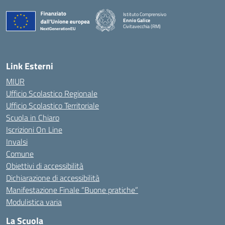
Istituto Comprensivo
Ennio Galice
Civitavecchia (RM)
— Visita la pagina iniziale della scuola
Link Esterni
MIUR
Ufficio Scolastico Regionale
Ufficio Scolastico Territoriale
Scuola in Chiaro
Iscrizioni On Line
Invalsi
Comune
Obiettivi di accessibilità
Dichiarazione di accessibilità
Manifestazione Finale “Buone pratiche”
Modulistica varia
La Scuola