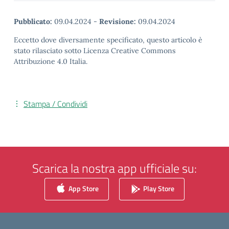
Pubblicato:
09.04.2024
-
Revisione:
09.04.2024
Eccetto dove diversamente specificato, questo articolo è
stato rilasciato sotto Licenza Creative Commons
Attribuzione 4.0 Italia.
Stampa / Condividi
Scarica la nostra app ufficiale su:
App Store
Play Store