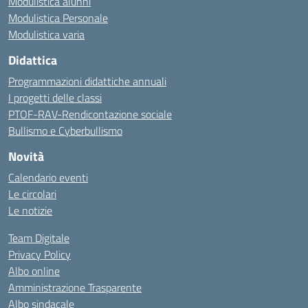
Modulistica alunni
Modulistica Personale
Modulistica varia
Didattica
Programmazioni didattiche annuali
I progetti delle classi
PTOF-RAV-Rendicontazione sociale
Bullismo e Cyberbullismo
Novità
Calendario eventi
Le circolari
Le notizie
Team Digitale
Privacy Policy
Albo online
Amministrazione Trasparente
Albo sindacale