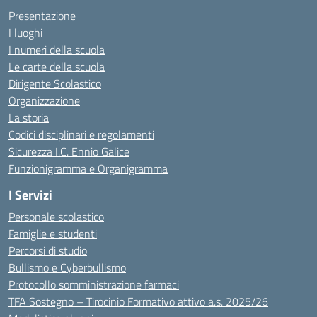
Presentazione
I luoghi
I numeri della scuola
Le carte della scuola
Dirigente Scolastico
Organizzazione
La storia
Codici disciplinari e regolamenti
Sicurezza I.C. Ennio Galice
Funzionigramma e Organigramma
I Servizi
Personale scolastico
Famiglie e studenti
Percorsi di studio
Bullismo e Cyberbullismo
Protocollo somministrazione farmaci
TFA Sostegno – Tirocinio Formativo attivo a.s. 2025/26