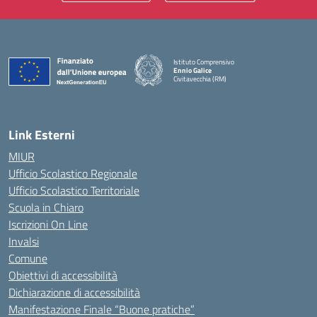
Istituto Comprensivo
Ennio Galice
Civitavecchia (RM)
— Visita la pagina iniziale della scuola
Link Esterni
MIUR
Ufficio Scolastico Regionale
Ufficio Scolastico Territoriale
Scuola in Chiaro
Iscrizioni On Line
Invalsi
Comune
Obiettivi di accessibilità
Dichiarazione di accessibilità
Manifestazione Finale “Buone pratiche”