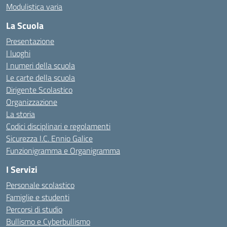
Modulistica varia
La Scuola
Presentazione
I luoghi
I numeri della scuola
Le carte della scuola
Dirigente Scolastico
Organizzazione
La storia
Codici disciplinari e regolamenti
Sicurezza I.C. Ennio Galice
Funzionigramma e Organigramma
I Servizi
Personale scolastico
Famiglie e studenti
Percorsi di studio
Bullismo e Cyberbullismo