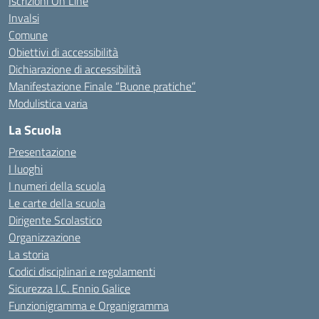
Iscrizioni On Line
Invalsi
Comune
Obiettivi di accessibilità
Dichiarazione di accessibilità
Manifestazione Finale “Buone pratiche”
Modulistica varia
La Scuola
Presentazione
I luoghi
I numeri della scuola
Le carte della scuola
Dirigente Scolastico
Organizzazione
La storia
Codici disciplinari e regolamenti
Sicurezza I.C. Ennio Galice
Funzionigramma e Organigramma