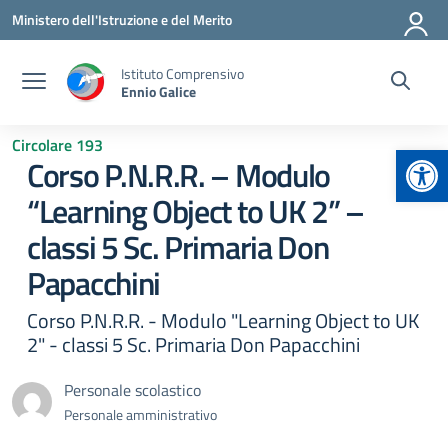
Vai ai contenuti
Vai al menu di navigazione
Vai al footer
Ministero dell'Istruzione e del Merito
Istituto Comprensivo
Ennio Galice
Circolare 193
Apr
Corso P.N.R.R. – Modulo
“Learning Object to UK 2” –
classi 5 Sc. Primaria Don
Papacchini
Corso P.N.R.R. - Modulo "Learning Object to UK
2" - classi 5 Sc. Primaria Don Papacchini
Personale scolastico
Personale amministrativo