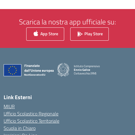
Scarica la nostra app ufficiale su:
App Store
Play Store
Istituto Comprensivo
Ennio Galice
Civitavecchia (RM)
— Visita la pagina iniziale della scuola
Link Esterni
MIUR
Ufficio Scolastico Regionale
Ufficio Scolastico Territoriale
Scuola in Chiaro