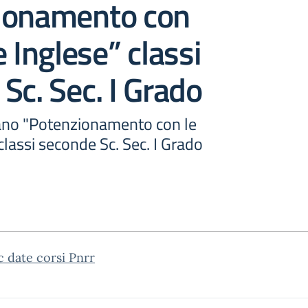
ionamento con
e Inglese” classi
Sc. Sec. I Grado
ano "Potenzionamento con le
classi seconde Sc. Sec. I Grado
c date corsi Pnrr