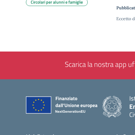
Circolari per alunni e famiglie
Pubblicat
Eccetto d
Scarica la nostra app uff
Is
En
Ci
— 