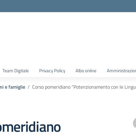
Team Digitale
Privacy Policy
Albo online
Amministrazio
ni e famiglie
Corso pomeridiano “Potenzionamento con le Lingue 
omeridiano