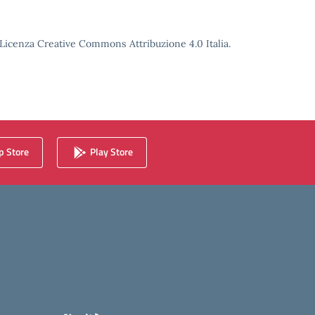
o Licenza Creative Commons Attribuzione 4.0 Italia.
 Store
Play Store