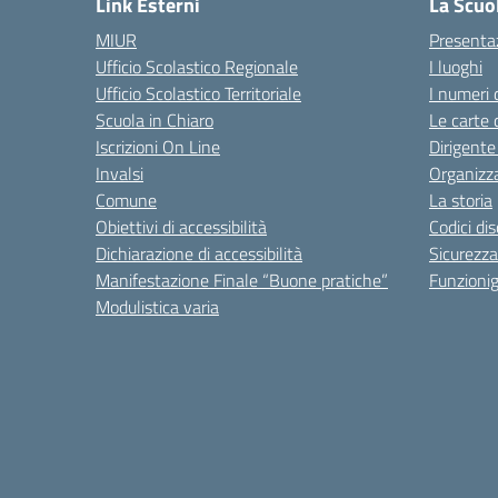
Link Esterni
La Scuo
MIUR
Presenta
Ufficio Scolastico Regionale
I luoghi
Ufficio Scolastico Territoriale
I numeri 
Scuola in Chiaro
Le carte 
Iscrizioni On Line
Dirigente
Invalsi
Organizz
Comune
La storia
Obiettivi di accessibilità
Codici di
Dichiarazione di accessibilità
Sicurezza
Manifestazione Finale “Buone pratiche”
Funzion
Modulistica varia