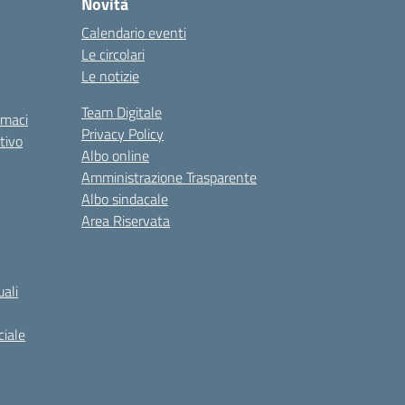
Novità
Calendario eventi
Le circolari
Le notizie
Team Digitale
rmaci
Privacy Policy
tivo
Albo online
Amministrazione Trasparente
Albo sindacale
Area Riservata
ali
iale