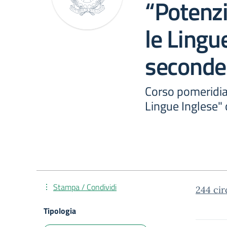
“Potenz
le Lingu
seconde 
Corso pomeridi
Lingue Inglese" 
Stampa / Condividi
244 cir
Tipologia