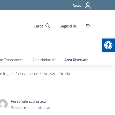
Accedi
Cerca
Seguici su:
Apr
ne Trasparente
Albo sindacale
Area Riservata
Inglese” classi seconde Sc. Sec. I Grado
Personale scolastico
Personale amministrativo