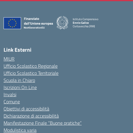
Istituto Comprensivo
Ennio Galice
Civitavecchia (RM)
— Visita la pagina iniziale della scuola
Link Esterni
MIUR
Ufficio Scolastico Regionale
Ufficio Scolastico Territoriale
Scuola in Chiaro
Iscrizioni On Line
Invalsi
Comune
Obiettivi di accessibilità
Dichiarazione di accessibilità
Manifestazione Finale “Buone pratiche”
Modulistica varia