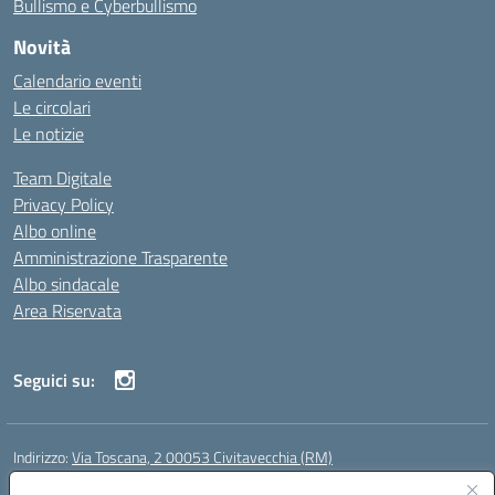
Bullismo e Cyberbullismo
Novità
Calendario eventi
Le circolari
Le notizie
Team Digitale
Privacy Policy
Albo online
Amministrazione Trasparente
Albo sindacale
Area Riservata
Seguici su:
Indirizzo:
Via Toscana, 2 00053 Civitavecchia (RM)
Centralino:
076631482
Email:
rmic8b900g@istruzione.it