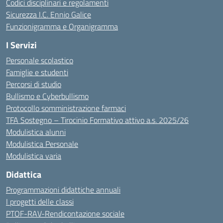
Codici disciplinari e regolamenti
Sicurezza I.C. Ennio Galice
Funzionigramma e Organigramma
I Servizi
Personale scolastico
Famiglie e studenti
Percorsi di studio
Bullismo e Cyberbullismo
Protocollo somministrazione farmaci
TFA Sostegno – Tirocinio Formativo attivo a.s. 2025/26
Modulistica alunni
Modulistica Personale
Modulistica varia
Didattica
Programmazioni didattiche annuali
I progetti delle classi
PTOF-RAV-Rendicontazione sociale