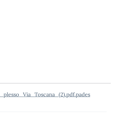
_plesso_Via_Toscana_(2).pdf.pades