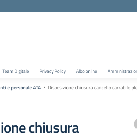
Team Digitale
Privacy Policy
Albo online
Amministrazio
enti e personale ATA
Disposizione chiusura cancello carrabile pl
ione chiusura