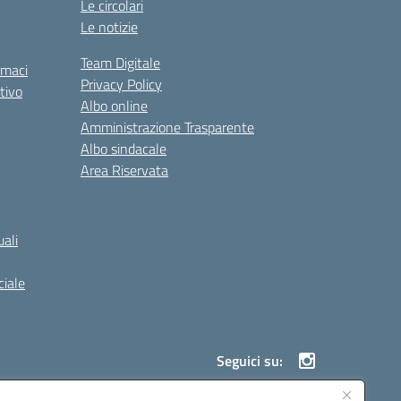
Le circolari
Le notizie
Team Digitale
rmaci
Privacy Policy
tivo
Albo online
Amministrazione Trasparente
Albo sindacale
Area Riservata
ali
iale
Seguici su: