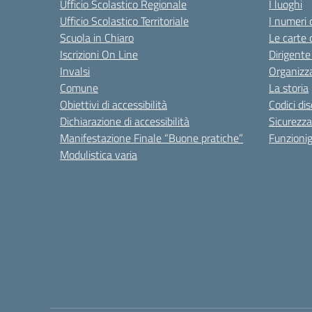
Ufficio Scolastico Regionale
I luoghi
Ufficio Scolastico Territoriale
I numeri 
Scuola in Chiaro
Le carte 
Iscrizioni On Line
Dirigente
Invalsi
Organizz
Comune
La storia
Obiettivi di accessibilità
Codici di
Dichiarazione di accessibilità
Sicurezza
Manifestazione Finale “Buone pratiche”
Funzion
Modulistica varia