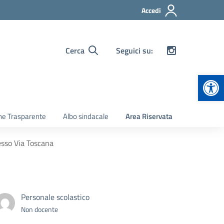
Accedi
Cerca
Seguici su:
Apr
ne Trasparente
Albo sindacale
Area Riservata
esso Via Toscana
Personale scolastico
Non docente