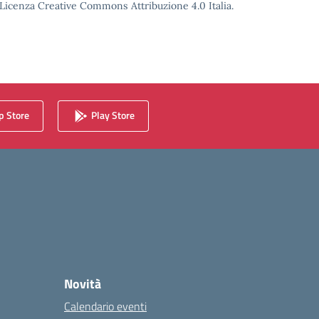
o Licenza Creative Commons Attribuzione 4.0 Italia.
 Store
Play Store
Novità
Calendario eventi