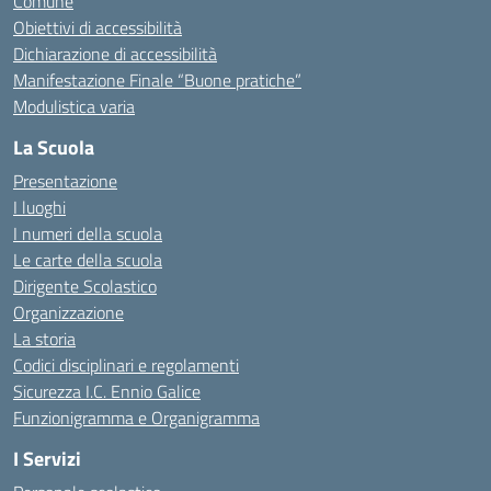
Comune
Obiettivi di accessibilità
Dichiarazione di accessibilità
Manifestazione Finale “Buone pratiche”
Modulistica varia
La Scuola
Presentazione
I luoghi
I numeri della scuola
Le carte della scuola
Dirigente Scolastico
Organizzazione
La storia
Codici disciplinari e regolamenti
Sicurezza I.C. Ennio Galice
Funzionigramma e Organigramma
I Servizi