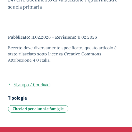
scuola primaria
Pubblicato:
11.02.2026
-
Revisione:
11.02.2026
Eccetto dove diversamente specificato, questo articolo è
stato rilasciato sotto Licenza Creative Commons
Attribuzione 4.0 Italia.
Stampa / Condividi
Tipologia
Circolari per alunni e famiglie