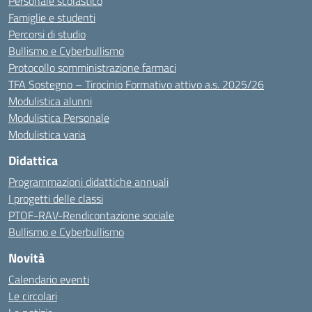
Personale scolastico
Famiglie e studenti
Percorsi di studio
Bullismo e Cyberbullismo
Protocollo somministrazione farmaci
TFA Sostegno – Tirocinio Formativo attivo a.s. 2025/26
Modulistica alunni
Modulistica Personale
Modulistica varia
Didattica
Programmazioni didattiche annuali
I progetti delle classi
PTOF-RAV-Rendicontazione sociale
Bullismo e Cyberbullismo
Novità
Calendario eventi
Le circolari