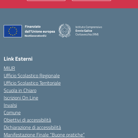
Istituto Comprensivo
Ennio Galice
Civitavecchia (RM)
— Visita la pagina iniziale della scuola
Link Esterni
MIUR
Ufficio Scolastico Regionale
Ufficio Scolastico Territoriale
Scuola in Chiaro
Iscrizioni On Line
Invalsi
Comune
Obiettivi di accessibilità
Dichiarazione di accessibilità
Manifestazione Finale “Buone pratiche”