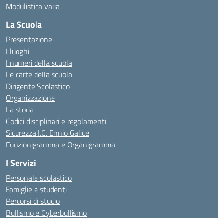
Modulistica varia
La Scuola
Presentazione
I luoghi
I numeri della scuola
Le carte della scuola
Dirigente Scolastico
Organizzazione
La storia
Codici disciplinari e regolamenti
Sicurezza I.C. Ennio Galice
Funzionigramma e Organigramma
I Servizi
Personale scolastico
Famiglie e studenti
Percorsi di studio
Bullismo e Cyberbullismo