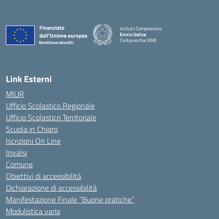
Istituto Comprensivo
Ennio Galice
Civitavecchia (RM)
— Visita la pagina iniziale della scuola
Link Esterni
MIUR
Ufficio Scolastico Regionale
Ufficio Scolastico Territoriale
Scuola in Chiaro
Iscrizioni On Line
Invalsi
Comune
Obiettivi di accessibilità
Dichiarazione di accessibilità
Manifestazione Finale “Buone pratiche”
Modulistica varia