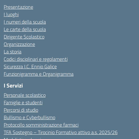
Presentazione
I luoghi
I numeri della scuola
Le carte della scuola
Dirigente Scolastico
Organizzazione
La storia
Codici disciplinari e regolamenti
Sicurezza I.C. Ennio Galice
Funzionigramma e Organigramma
I Servizi
Personale scolastico
Famiglie e studenti
Percorsi di studio
Bullismo e Cyberbullismo
Protocollo somministrazione farmaci
TFA Sostegno – Tirocinio Formativo attivo a.s. 2025/26