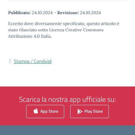
Pubblicato:
24.10.2024
-
Revisione:
24.10.2024
Eccetto dove diversamente specificato, questo articolo è
stato rilasciato sotto Licenza Creative Commons
Attribuzione 4.0 Italia.
Stampa / Condividi
Scarica la nostra app ufficiale su:
App Store
Play Store