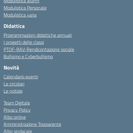
Modulistica alunni
Modulistica Personale
Modulistica varia
Didattica
Programmazioni didattiche annuali
I progetti delle classi
PTOF-RAV-Rendicontazione sociale
Bullismo e Cyberbullismo
Novità
Calendario eventi
Le circolari
Le notizie
Team Digitale
Privacy Policy
Albo online
Amministrazione Trasparente
Albo sindacale