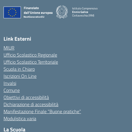
Istituto Comprensivo
Ennio Galice
Civitavecchia (RM)
— Visita la pagina iniziale della scuola
Link Esterni
MIUR
Ufficio Scolastico Regionale
Ufficio Scolastico Territoriale
Scuola in Chiaro
Iscrizioni On Line
Invalsi
Comune
Obiettivi di accessibilità
Dichiarazione di accessibilità
Manifestazione Finale “Buone pratiche”
Modulistica varia
La Scuola