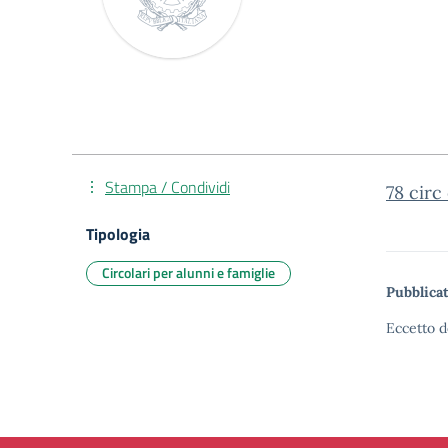
Stampa / Condividi
78 circ
Tipologia
Circolari per alunni e famiglie
Pubblicat
Eccetto d