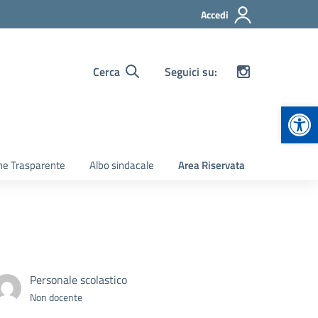
Accedi
Cerca
Seguici su:
Apr
ne Trasparente
Albo sindacale
Area Riservata
Personale scolastico
Non docente