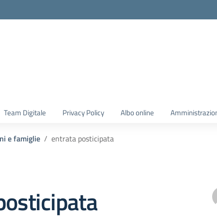
Team Digitale
Privacy Policy
Albo online
Amministrazio
ni e famiglie
entrata posticipata
posticipata