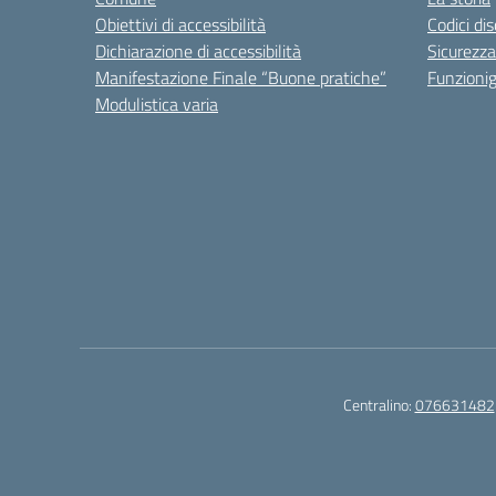
Obiettivi di accessibilità
Codici di
Dichiarazione di accessibilità
Sicurezza
Manifestazione Finale “Buone pratiche”
Funzion
Modulistica varia
Centralino:
076631482