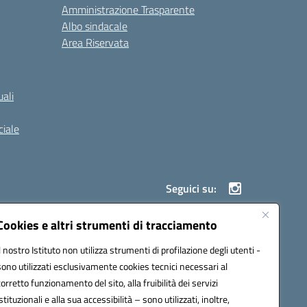
Amministrazione Trasparente
Albo sindacale
Area Riservata
ali
iale
Seguici su:
Cookies e altri strumenti di tracciamento
Il nostro Istituto non utilizza strumenti di profilazione degli utenti -
900g@pec.istruzione.it
sono utilizzati esclusivamente cookies tecnici necessari al
corretto funzionamento del sito, alla fruibilità dei servizi
istituzionali e alla sua accessibilità – sono utilizzati, inoltre,