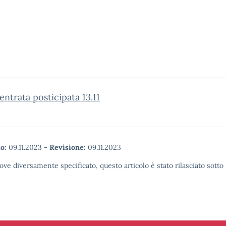
 entrata posticipata 13.11
o:
09.11.2023
-
Revisione:
09.11.2023
ove diversamente specificato, questo articolo è stato rilasciato sott