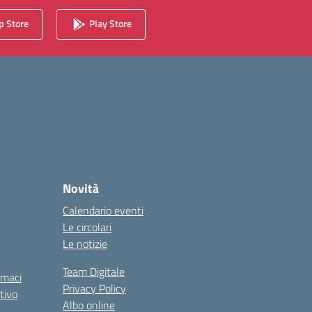
 Store
Play Store
Novità
Calendario eventi
Le circolari
Le notizie
Team Digitale
rmaci
Privacy Policy
tivo
Albo online