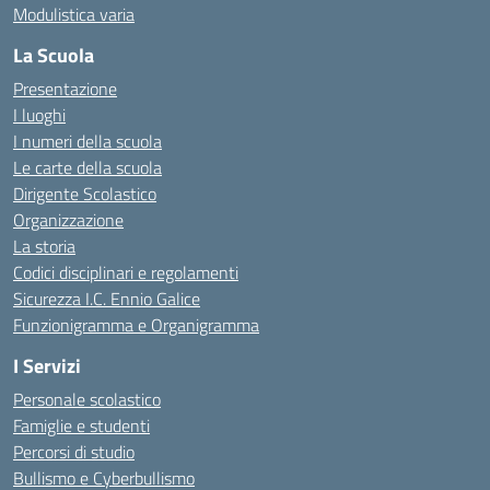
Modulistica varia
La Scuola
Presentazione
I luoghi
I numeri della scuola
Le carte della scuola
Dirigente Scolastico
Organizzazione
La storia
Codici disciplinari e regolamenti
Sicurezza I.C. Ennio Galice
Funzionigramma e Organigramma
I Servizi
Personale scolastico
Famiglie e studenti
Percorsi di studio
Bullismo e Cyberbullismo