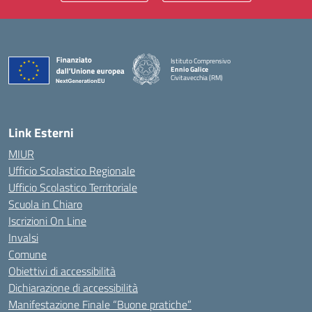
Istituto Comprensivo
Ennio Galice
Civitavecchia (RM)
— Visita la pagina iniziale della scuola
Link Esterni
MIUR
Ufficio Scolastico Regionale
Ufficio Scolastico Territoriale
Scuola in Chiaro
Iscrizioni On Line
Invalsi
Comune
Obiettivi di accessibilità
Dichiarazione di accessibilità
Manifestazione Finale “Buone pratiche”