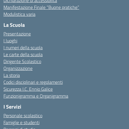
Dichiarazione di accessibilità
Manifestazione Finale “Buone pratiche”
Modulistica varia
La Scuola
Presentazione
I luoghi
I numeri della scuola
Le carte della scuola
Dirigente Scolastico
Organizzazione
La storia
Codici disciplinari e regolamenti
Sicurezza I.C. Ennio Galice
Funzionigramma e Organigramma
I Servizi
Personale scolastico
Famiglie e studenti