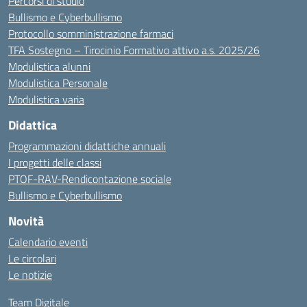
Percorsi di studio
Bullismo e Cyberbullismo
Protocollo somministrazione farmaci
TFA Sostegno – Tirocinio Formativo attivo a.s. 2025/26
Modulistica alunni
Modulistica Personale
Modulistica varia
Didattica
Programmazioni didattiche annuali
I progetti delle classi
PTOF-RAV-Rendicontazione sociale
Bullismo e Cyberbullismo
Novità
Calendario eventi
Le circolari
Le notizie
Team Digitale