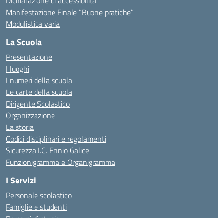
Dichiarazione di accessibilità
Manifestazione Finale “Buone pratiche”
Modulistica varia
La Scuola
Presentazione
I luoghi
I numeri della scuola
Le carte della scuola
Dirigente Scolastico
Organizzazione
La storia
Codici disciplinari e regolamenti
Sicurezza I.C. Ennio Galice
Funzionigramma e Organigramma
I Servizi
Personale scolastico
Famiglie e studenti