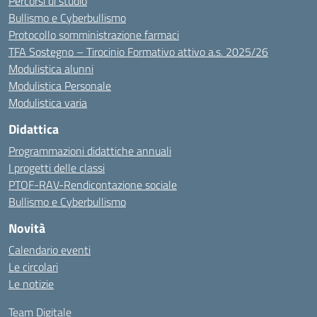
Percorsi di studio
Bullismo e Cyberbullismo
Protocollo somministrazione farmaci
TFA Sostegno – Tirocinio Formativo attivo a.s. 2025/26
Modulistica alunni
Modulistica Personale
Modulistica varia
Didattica
Programmazioni didattiche annuali
I progetti delle classi
PTOF-RAV-Rendicontazione sociale
Bullismo e Cyberbullismo
Novità
Calendario eventi
Le circolari
Le notizie
Team Digitale