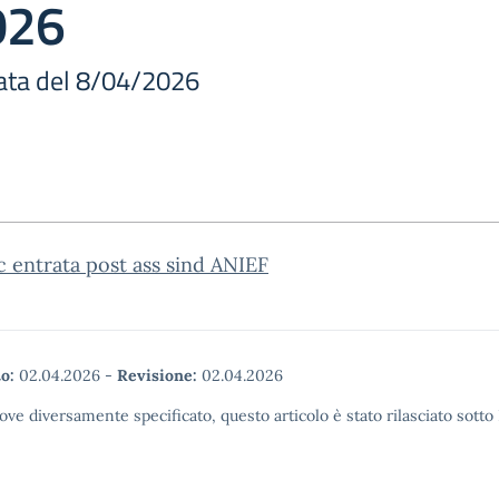
026
pata del 8/04/2026
c entrata post ass sind ANIEF
o:
02.04.2026
-
Revisione:
02.04.2026
ove diversamente specificato, questo articolo è stato rilasciato sott