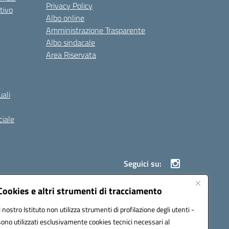
Privacy Policy
tivo
Albo online
Amministrazione Trasparente
Albo sindacale
Area Riservata
ali
iale
Seguici su:
Cookies e altri strumenti di tracciamento
Il nostro Istituto non utilizza strumenti di profilazione degli utenti -
900g@pec.istruzione.it
sono utilizzati esclusivamente cookies tecnici necessari al