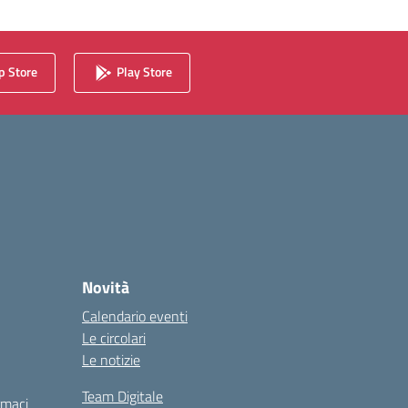
 Store
Play Store
Novità
Calendario eventi
Le circolari
Le notizie
Team Digitale
rmaci