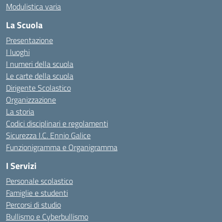
Modulistica varia
La Scuola
Presentazione
I luoghi
I numeri della scuola
Le carte della scuola
Dirigente Scolastico
Organizzazione
La storia
Codici disciplinari e regolamenti
Sicurezza I.C. Ennio Galice
Funzionigramma e Organigramma
I Servizi
Personale scolastico
Famiglie e studenti
Percorsi di studio
Bullismo e Cyberbullismo