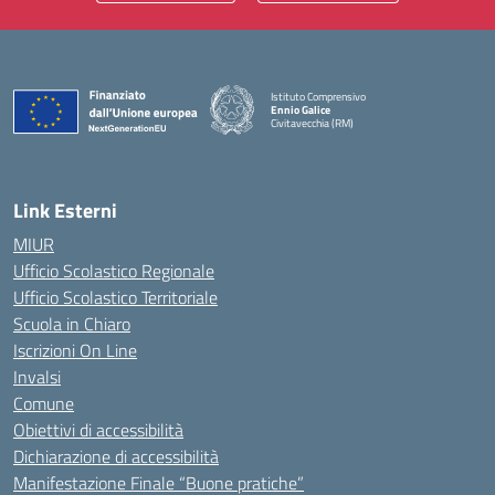
Istituto Comprensivo
Ennio Galice
Civitavecchia (RM)
— Visita la pagina iniziale della scuola
Link Esterni
MIUR
Ufficio Scolastico Regionale
Ufficio Scolastico Territoriale
Scuola in Chiaro
Iscrizioni On Line
Invalsi
Comune
Obiettivi di accessibilità
Dichiarazione di accessibilità
Manifestazione Finale “Buone pratiche”