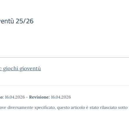
oventù 25/26
c giochi gioventù
o:
16.04.2026
-
Revisione:
16.04.2026
ove diversamente specificato, questo articolo è stato rilasciato sott