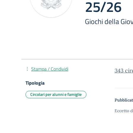
25/26
Giochi della Gi
Stampa / Condividi
343 cir
Tipologia
Circolari per alunni e famiglie
Pubblicat
Eccetto d