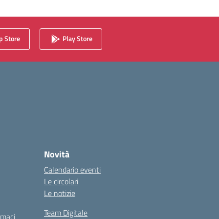
 Store
Play Store
Novità
Calendario eventi
Le circolari
Le notizie
Team Digitale
rmaci