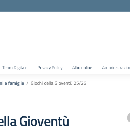
Team Digitale
Privacy Policy
Albo online
Amministrazio
ni e famiglie
Giochi della Gioventù 25/26
ella Gioventù