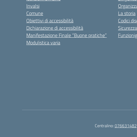
Invalsi
Organizz
Comune
La storia
Obiettivi di accessibilità
Codici di
Dichiarazione di accessibilità
Sicurezza
Manifestazione Finale “Buone pratiche”
Funzion
Modulistica varia
Centralino:
076631482