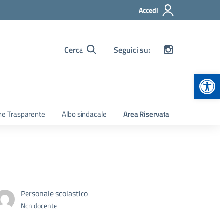
Accedi
Cerca
Seguici su:
Apr
ne Trasparente
Albo sindacale
Area Riservata
Personale scolastico
Non docente