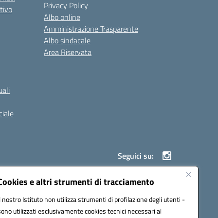
Privacy Policy
tivo
Albo online
Amministrazione Trasparente
Albo sindacale
Area Riservata
ali
iale
Seguici su:
Cookies e altri strumenti di tracciamento
Il nostro Istituto non utilizza strumenti di profilazione degli utenti -
900g@pec.istruzione.it
sono utilizzati esclusivamente cookies tecnici necessari al