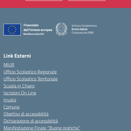
Istituto Comprensivo
Ennio Galice
Civitavecchia (RM)
— Visita la pagina iniziale della scuola
Link Esterni
MIUR
Ufficio Scolastico Regionale
Ufficio Scolastico Territoriale
Scuola in Chiaro
Iscrizioni On Line
Invalsi
Comune
Obiettivi di accessibilità
Dichiarazione di accessibilità
Manifestazione Finale “Buone pratiche”