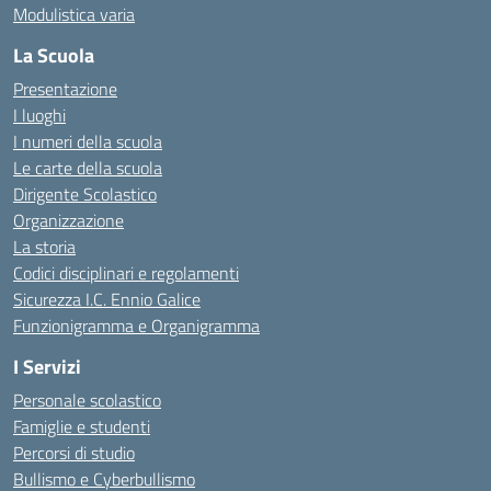
Modulistica varia
La Scuola
Presentazione
I luoghi
I numeri della scuola
Le carte della scuola
Dirigente Scolastico
Organizzazione
La storia
Codici disciplinari e regolamenti
Sicurezza I.C. Ennio Galice
Funzionigramma e Organigramma
I Servizi
Personale scolastico
Famiglie e studenti
Percorsi di studio
Bullismo e Cyberbullismo