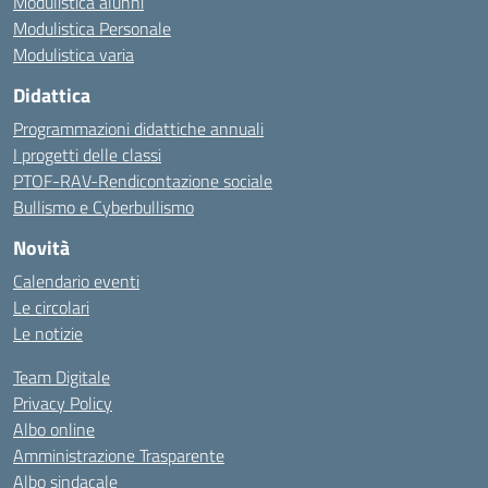
Modulistica alunni
Modulistica Personale
Modulistica varia
Didattica
Programmazioni didattiche annuali
I progetti delle classi
PTOF-RAV-Rendicontazione sociale
Bullismo e Cyberbullismo
Novità
Calendario eventi
Le circolari
Le notizie
Team Digitale
Privacy Policy
Albo online
Amministrazione Trasparente
Albo sindacale