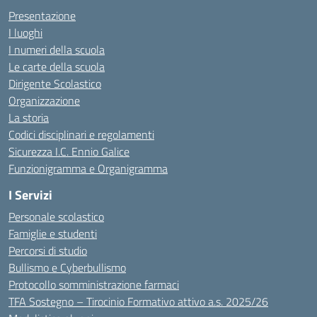
Presentazione
I luoghi
I numeri della scuola
Le carte della scuola
Dirigente Scolastico
Organizzazione
La storia
Codici disciplinari e regolamenti
Sicurezza I.C. Ennio Galice
Funzionigramma e Organigramma
I Servizi
Personale scolastico
Famiglie e studenti
Percorsi di studio
Bullismo e Cyberbullismo
Protocollo somministrazione farmaci
TFA Sostegno – Tirocinio Formativo attivo a.s. 2025/26