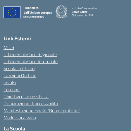
Istituto Comprensivo
Ennio Galice
Civitavecchia (RM)
— Visita la pagina iniziale della scuola
Link Esterni
MIUR
Ufficio Scolastico Regionale
Ufficio Scolastico Territoriale
Scuola in Chiaro
Iscrizioni On Line
Invalsi
Comune
Obiettivi di accessibilità
Dichiarazione di accessibilità
Manifestazione Finale “Buone pratiche”
Modulistica varia
La Scuola