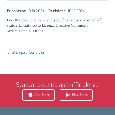
Pubblicato:
10.10.2024
-
Revisione:
10.10.2024
Eccetto dove diversamente specificato, questo articolo è
stato rilasciato sotto Licenza Creative Commons
Attribuzione 4.0 Italia.
Stampa / Condividi
Scarica la nostra app ufficiale su:
App Store
Play Store