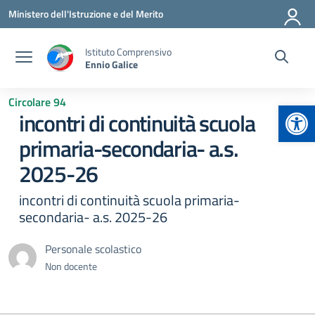
Vai ai contenuti
Vai al menu di navigazione
Vai al footer
Ministero dell'Istruzione e del Merito
Istituto Comprensivo
Ennio Galice
Circolare 94
Apr
incontri di continuità scuola
primaria-secondaria- a.s.
2025-26
incontri di continuità scuola primaria-
secondaria- a.s. 2025-26
Personale scolastico
Non docente