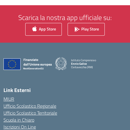
Scarica la nostra app ufficiale su:
App Store
Play Store
Istituto Comprensivo
Ennio Galice
Civitavecchia (RM)
— Visita la pagina iniziale della scuola
Link Esterni
MIUR
Ufficio Scolastico Regionale
Ufficio Scolastico Territoriale
Scuola in Chiaro
Iscrizioni On Line