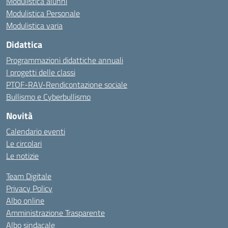
Modulistica alunni
Modulistica Personale
Modulistica varia
Didattica
Programmazioni didattiche annuali
I progetti delle classi
PTOF-RAV-Rendicontazione sociale
Bullismo e Cyberbullismo
Novità
Calendario eventi
Le circolari
Le notizie
Team Digitale
Privacy Policy
Albo online
Amministrazione Trasparente
Albo sindacale