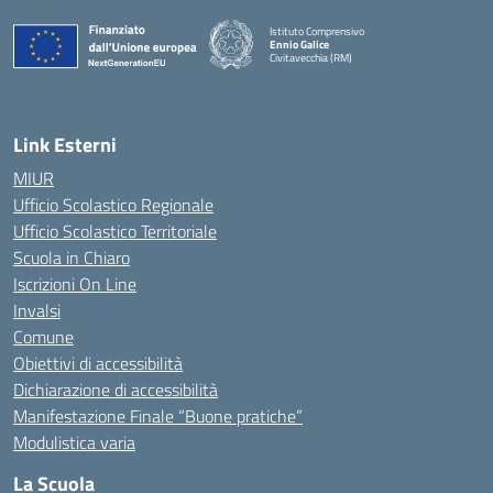
Istituto Comprensivo
Ennio Galice
Civitavecchia (RM)
— Visita la pagina iniziale della scuola
Link Esterni
MIUR
Ufficio Scolastico Regionale
Ufficio Scolastico Territoriale
Scuola in Chiaro
Iscrizioni On Line
Invalsi
Comune
Obiettivi di accessibilità
Dichiarazione di accessibilità
Manifestazione Finale “Buone pratiche”
Modulistica varia
La Scuola