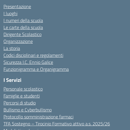
Presentazione
I luoghi
I numeri della scuola
Le carte della scuola
Dirigente Scolastico
Organizzazione
La storia
Codici disciplinari e regolamenti
Sicurezza I.C. Ennio Galice
Funzionigramma e Organigramma
I Servizi
Personale scolastico
Famiglie e studenti
Percorsi di studio
Bullismo e Cyberbullismo
Protocollo somministrazione farmaci
TFA Sostegno – Tirocinio Formativo attivo a.s. 2025/26