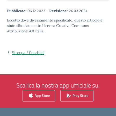
Pubblicato:
06.12.2023
-
Revisione:
26.03.2024
Eccetto dove diversamente specificato, questo articolo è
stato rilasciato sotto Licenza Creative Commons
Attribuzione 4.0 Italia.
Stampa / Condividi
Scarica la nostra app ufficiale su:
App Store
Play Store