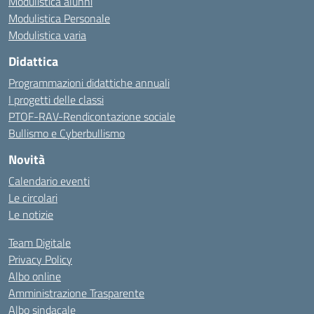
Modulistica alunni
Modulistica Personale
Modulistica varia
Didattica
Programmazioni didattiche annuali
I progetti delle classi
PTOF-RAV-Rendicontazione sociale
Bullismo e Cyberbullismo
Novità
Calendario eventi
Le circolari
Le notizie
Team Digitale
Privacy Policy
Albo online
Amministrazione Trasparente
Albo sindacale