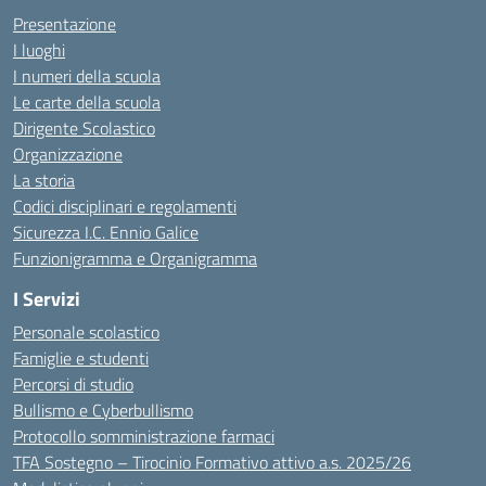
Presentazione
I luoghi
I numeri della scuola
Le carte della scuola
Dirigente Scolastico
Organizzazione
La storia
Codici disciplinari e regolamenti
Sicurezza I.C. Ennio Galice
Funzionigramma e Organigramma
I Servizi
Personale scolastico
Famiglie e studenti
Percorsi di studio
Bullismo e Cyberbullismo
Protocollo somministrazione farmaci
TFA Sostegno – Tirocinio Formativo attivo a.s. 2025/26