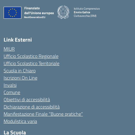
Istituto Comprensivo
Ennio Galice
Civitavecchia (RM)
— Visita la pagina iniziale della scuola
Link Esterni
MIUR
Ufficio Scolastico Regionale
Ufficio Scolastico Territoriale
Scuola in Chiaro
Iscrizioni On Line
Invalsi
Comune
Obiettivi di accessibilità
Dichiarazione di accessibilità
Manifestazione Finale “Buone pratiche”
Modulistica varia
La Scuola