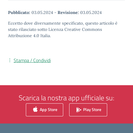
Pubblicato:
03.05.2024
-
Revisione:
03.05.2024
Eccetto dove diversamente specificato, questo articolo è
stato rilasciato sotto Licenza Creative Commons
Attribuzione 4.0 Italia.
Stampa / Condividi
Scarica la nostra app ufficiale su:
App Store
Play Store