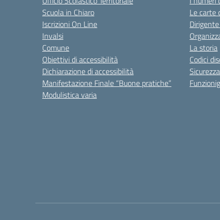
Ufficio Scolastico Territoriale
I numeri 
Scuola in Chiaro
Le carte 
Iscrizioni On Line
Dirigente
Invalsi
Organizz
Comune
La storia
Obiettivi di accessibilità
Codici di
Dichiarazione di accessibilità
Sicurezza
Manifestazione Finale “Buone pratiche”
Funzion
Modulistica varia