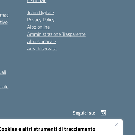
Le notizie
Team Digitale
rmaci
Privacy Policy
tivo
Albo online
Amministrazione Trasparente
Albo sindacale
Area Riservata
ali
iale
Seguici su:
Cookies e altri strumenti di tracciamento