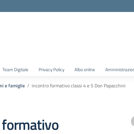
Team Digitale
Privacy Policy
Albo online
Amministrazio
ni e famiglie
incontro formativo classi 4 e 5 Don Papacchini
 formativo