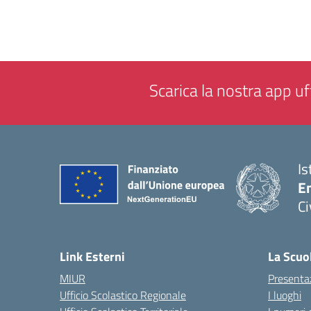
Scarica la nostra app uff
Is
En
Ci
— 
Link Esterni
La Scuo
MIUR
Presenta
Ufficio Scolastico Regionale
I luoghi