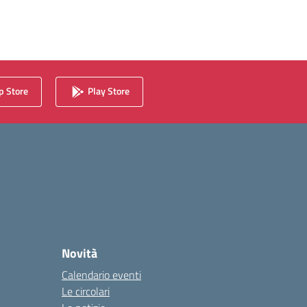
 Store
Play Store
Novità
Calendario eventi
Le circolari