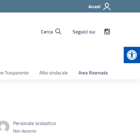
Accedi
Cerca
Seguici su:
Apr
ne Trasparente
Albo sindacale
Area Riservata
Personale scolastico
Non docente