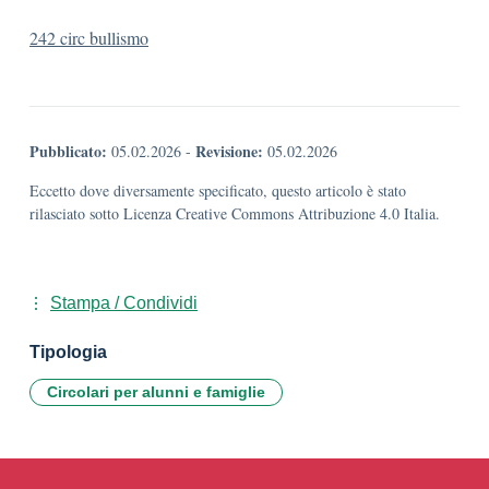
242 circ bullismo
Pubblicato:
Revisione:
05.02.2026
-
05.02.2026
Eccetto dove diversamente specificato, questo articolo è stato
rilasciato sotto Licenza Creative Commons Attribuzione 4.0 Italia.
Stampa / Condividi
Tipologia
Circolari per alunni e famiglie