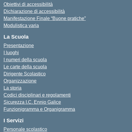
Obiettivi di accessibilità
Dichiarazione di accessibilità
Manifestazione Finale “Buone pratiche”
Modulistica varia
La Scuola
Presentazione
I luoghi
I numeri della scuola
Le carte della scuola
Dirigente Scolastico
Organizzazione
La storia
Codici disciplinari e regolamenti
Sicurezza I.C. Ennio Galice
Funzionigramma e Organigramma
I Servizi
Personale scolastico