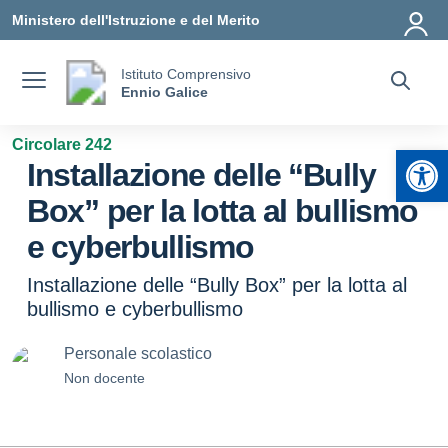
Vai ai contenuti
Vai al menu di navigazione
Vai al footer
Ministero dell'Istruzione e del Merito
Istituto Comprensivo
Ennio Galice
Circolare 242
Apr
Installazione delle “Bully
Box” per la lotta al bullismo
e cyberbullismo
Installazione delle “Bully Box” per la lotta al
bullismo e cyberbullismo
Personale scolastico
Non docente