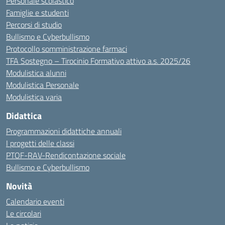
Personale scolastico
Famiglie e studenti
Percorsi di studio
Bullismo e Cyberbullismo
Protocollo somministrazione farmaci
TFA Sostegno – Tirocinio Formativo attivo a.s. 2025/26
Modulistica alunni
Modulistica Personale
Modulistica varia
Didattica
Programmazioni didattiche annuali
I progetti delle classi
PTOF-RAV-Rendicontazione sociale
Bullismo e Cyberbullismo
Novità
Calendario eventi
Le circolari