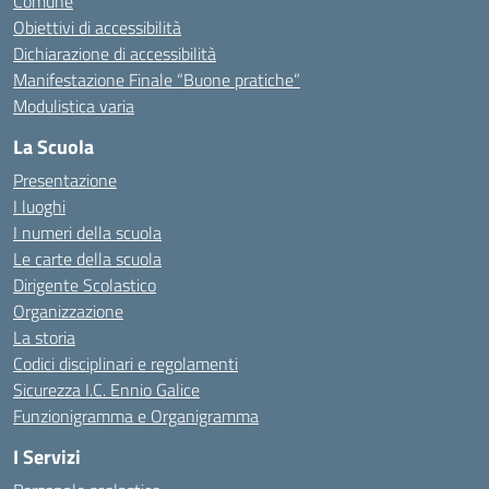
Comune
Obiettivi di accessibilità
Dichiarazione di accessibilità
Manifestazione Finale “Buone pratiche”
Modulistica varia
La Scuola
Presentazione
I luoghi
I numeri della scuola
Le carte della scuola
Dirigente Scolastico
Organizzazione
La storia
Codici disciplinari e regolamenti
Sicurezza I.C. Ennio Galice
Funzionigramma e Organigramma
I Servizi