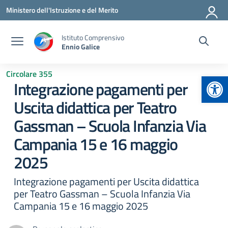
Vai ai contenuti
Vai al menu di navigazione
Vai al footer
Ministero dell'Istruzione e del Merito
Istituto Comprensivo
Ennio Galice
Circolare 355
Apr
Integrazione pagamenti per
Uscita didattica per Teatro
Gassman – Scuola Infanzia Via
Campania 15 e 16 maggio
2025
Integrazione pagamenti per Uscita didattica
per Teatro Gassman – Scuola Infanzia Via
Campania 15 e 16 maggio 2025