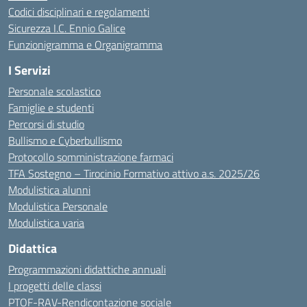
Codici disciplinari e regolamenti
Sicurezza I.C. Ennio Galice
Funzionigramma e Organigramma
I Servizi
Personale scolastico
Famiglie e studenti
Percorsi di studio
Bullismo e Cyberbullismo
Protocollo somministrazione farmaci
TFA Sostegno – Tirocinio Formativo attivo a.s. 2025/26
Modulistica alunni
Modulistica Personale
Modulistica varia
Didattica
Programmazioni didattiche annuali
I progetti delle classi
PTOF-RAV-Rendicontazione sociale