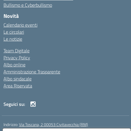
Bullismo e Cyberbullismo
Novità
Calendario eventi
Le circolari
Le notizie
Team Digitale
Privacy Policy
Albo online
Amministrazione Trasparente
Albo sindacale
Area Riservata
Seguici su:
Indirizzo:
Via Toscana, 2 00053 Civitavecchia (RM)
Centralino:
076631482
Email:
rmic8b900g@istruzione.it