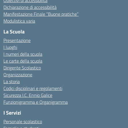
Obiettivi di accessibilità
Dichiarazione di accessibilità
Manifestazione Finale “Buone pratiche”
Modulistica varia
La Scuola
Presentazione
I luoghi
I numeri della scuola
Le carte della scuola
Dirigente Scolastico
Organizzazione
La storia
Codici disciplinari e regolamenti
Sicurezza I.C. Ennio Galice
Funzionigramma e Organigramma
I Servizi
Personale scolastico