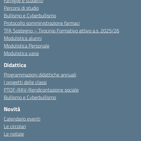
Famiglie e studenti
Percorsi di studio
Bullismo e Cyberbullismo
Protocollo somministrazione farmaci
TFA Sostegno – Tirocinio Formativo attivo a.s. 2025/26
Modulistica alunni
Modulistica Personale
Modulistica varia
Didattica
Programmazioni didattiche annuali
I progetti delle classi
PTOF-RAV-Rendicontazione sociale
Bullismo e Cyberbullismo
Novità
Calendario eventi
Le circolari
Le notizie