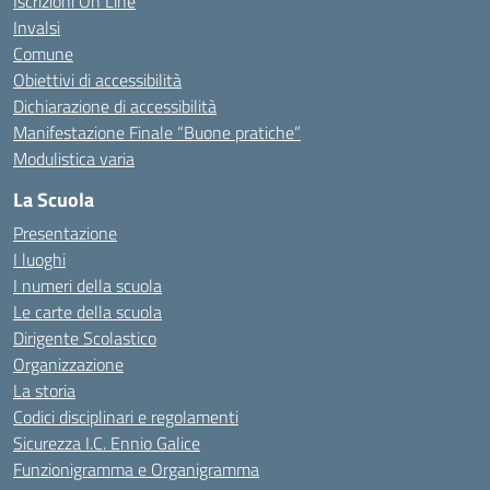
Iscrizioni On Line
Invalsi
Comune
Obiettivi di accessibilità
Dichiarazione di accessibilità
Manifestazione Finale “Buone pratiche”
Modulistica varia
La Scuola
Presentazione
I luoghi
I numeri della scuola
Le carte della scuola
Dirigente Scolastico
Organizzazione
La storia
Codici disciplinari e regolamenti
Sicurezza I.C. Ennio Galice
Funzionigramma e Organigramma