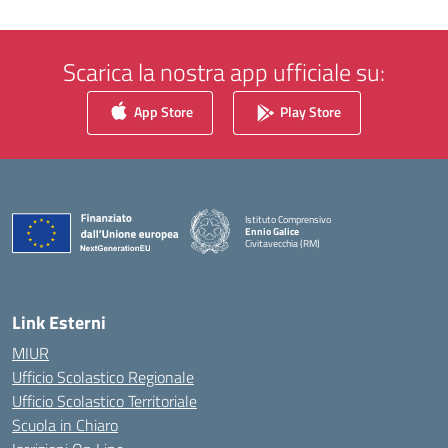
Scarica la nostra app ufficiale su:
App Store
Play Store
Istituto Comprensivo
Ennio Galice
Civitavecchia (RM)
— Visita la pagina iniziale della scuola
Link Esterni
MIUR
Ufficio Scolastico Regionale
Ufficio Scolastico Territoriale
Scuola in Chiaro