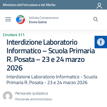
Vai ai contenuti
Vai al menu di navigazione
Vai al footer
Ministero dell'Istruzione e del Merito
Istituto Comprensivo
Ennio Galice
Circolare 311
Apr
Interdizione Laboratorio
Informatico – Scuola Primaria
R. Posata – 23 e 24 marzo
2026
Interdizione Laboratorio Informatico - Scuola
Primaria R. Posata - 23 e 24 marzo 2026
Personale scolastico
Personale amministrativo